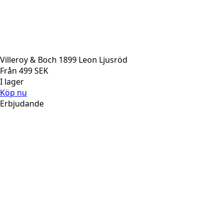
Villeroy & Boch 1899 Leon Ljusröd
Från
499
SEK
I lager
Köp nu
Erbjudande