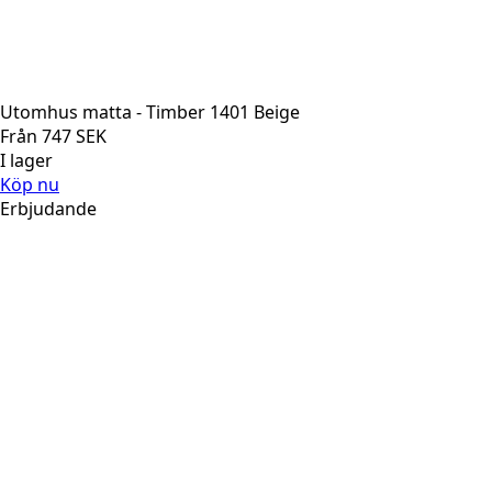
Utomhus matta - Timber 1401 Beige
Från
747
SEK
I lager
Köp nu
Erbjudande