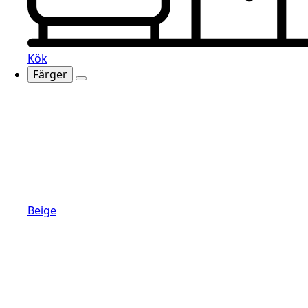
Kök
Färger
Beige