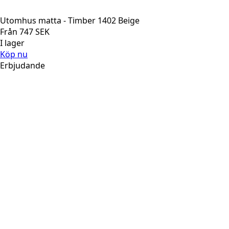
Utomhus matta - Timber 1402 Beige
Från
747
SEK
I lager
Köp nu
Erbjudande