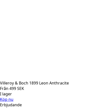
Villeroy & Boch 1899 Leon Anthracite
Från
499
SEK
I lager
Köp nu
Erbjudande