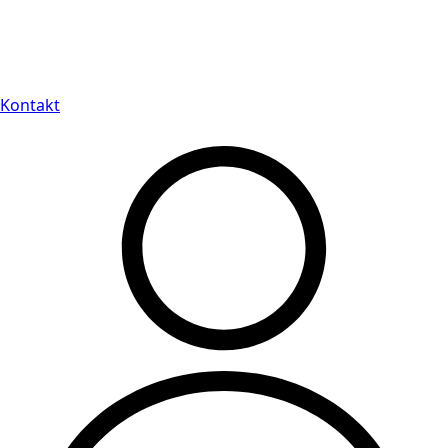
Leveranstid på 3-8 vardagar
Kontakt