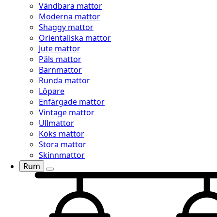
Vändbara mattor
Moderna mattor
Shaggy mattor
Orientaliska mattor
Jute mattor
Päls mattor
Barnmattor
Runda mattor
Löpare
Enfärgade mattor
Vintage mattor
Ullmattor
Köks mattor
Stora mattor
Skinnmattor
Rum