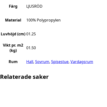
Färg
LJUSRÖD
Material
100% Polypropylen
Luvhöjd (cm)
01.25
Vikt pr. m2
01.50
(kg)
Rum
Hall
,
Sovrum
,
Spisestue
,
Vardagsrum
Relaterade saker