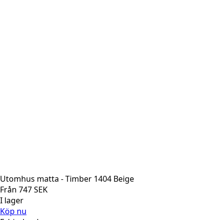
Utomhus matta - Timber 1404 Beige
Från
747
SEK
I lager
Köp nu