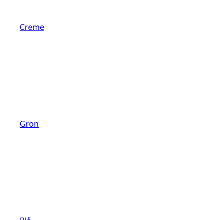
Creme
Grön