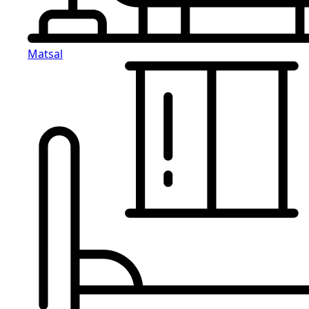
Matsal