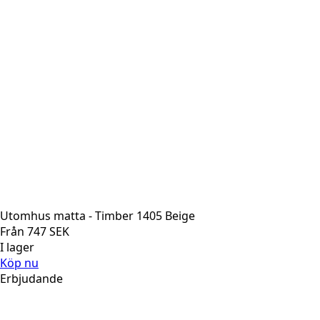
Utomhus matta - Timber 1405 Beige
Från
747
SEK
I lager
Köp nu
Erbjudande