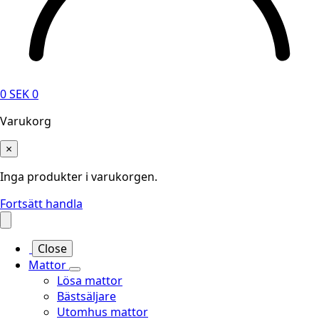
0
SEK
0
Varukorg
×
Inga produkter i varukorgen.
Fortsätt handla
Close
Mattor
Lösa mattor
Bästsäljare
Utomhus mattor