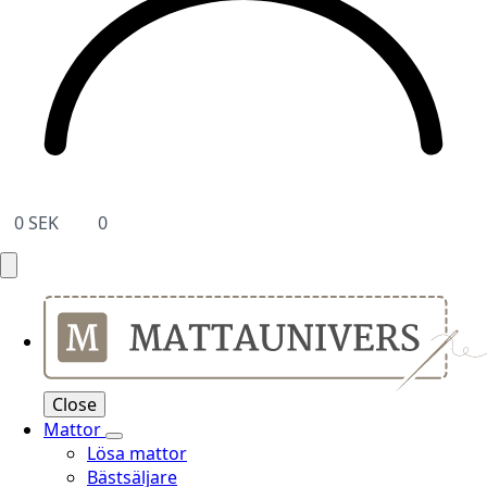
0
SEK
0
Close
Mattor
Lösa mattor
Bästsäljare