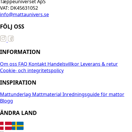
Tæppeuniverset ApS
VAT: DK45631052
info@mattaunivers.se
FÖLJ OSS
INFORMATION
Om oss
FAQ
Kontakt
Handelsvillkor
Leverans & retur
Cookie- och integritetspolicy
INSPIRATION
Mattunderlag
Mattmaterial
Inredningsguide för mattor
Blogg
ÄNDRA LAND