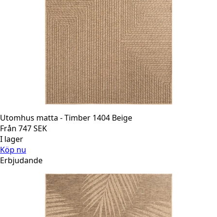
Utomhus matta - Timber 1404 Beige
Från
747
SEK
I lager
Köp nu
Erbjudande