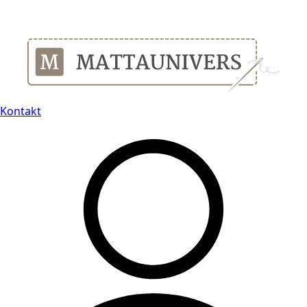
Leveranstid på 3-8 vardagar
Kontakt