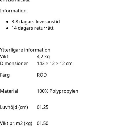
Information:
3-8 dagars leveranstid
14 dagars returrätt
Ytterligare information
Vikt
4,2 kg
Dimensioner
142 × 12 × 12 cm
Färg
RÖD
Material
100% Polypropylen
Luvhöjd (cm)
01.25
Vikt pr. m2 (kg)
01.50