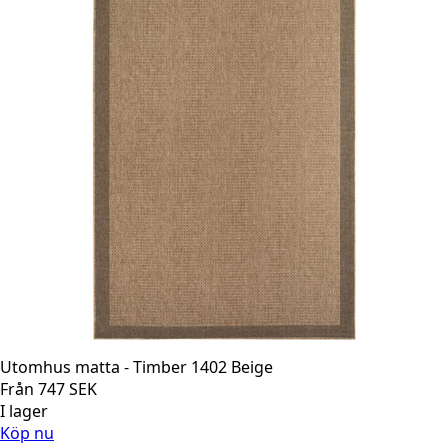
Utomhus matta - Timber 1402 Beige
Från
747
SEK
I lager
Köp nu