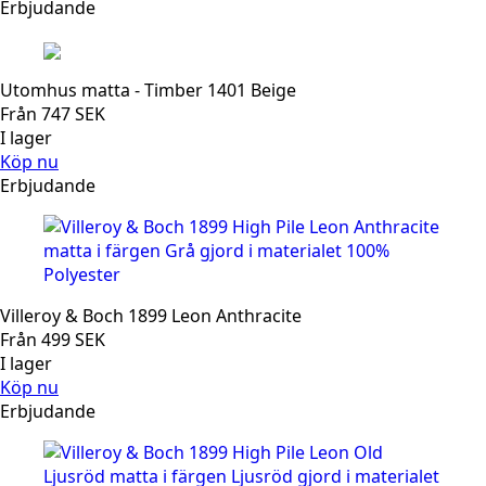
Erbjudande
Utomhus matta - Timber 1401 Beige
Från
747
SEK
I lager
Köp nu
Erbjudande
Villeroy & Boch 1899 Leon Anthracite
Från
499
SEK
I lager
Köp nu
Erbjudande