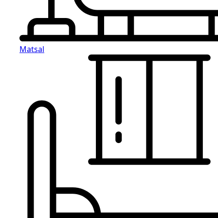
Matsal