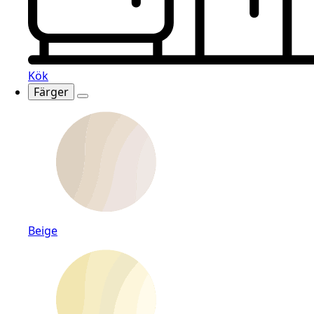
Kök
Färger
Beige