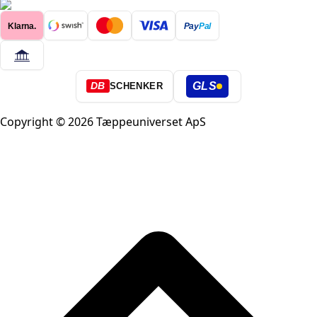
Klarna.
Pay
Pal
GLS
DB
SCHENKER
Copyright © 2026 Tæppeuniverset ApS