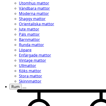
Utomhus mattor
Vändbara mattor
Moderna mattor
Shaggy mattor
Orientaliska mattor
Jute mattor
Päls mattor
Barnmattor
Runda mattor
Löpare
Enfärgade mattor
Vintage mattor
Ullmattor
Köks mattor
Stora mattor
Skinnmattor
Rum