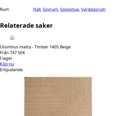
Rum
Hall
,
Sovrum
,
Spisestue
,
Vardagsrum
Relaterade saker
Utomhus matta - Timber 1405 Beige
Från
747
SEK
I lager
Köp nu
Erbjudande