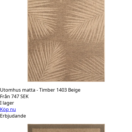
Utomhus matta - Timber 1403 Beige
Från
747
SEK
I lager
Köp nu
Erbjudande