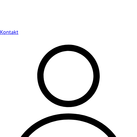
Leveranstid på 3-8 vardagar
Kontakt