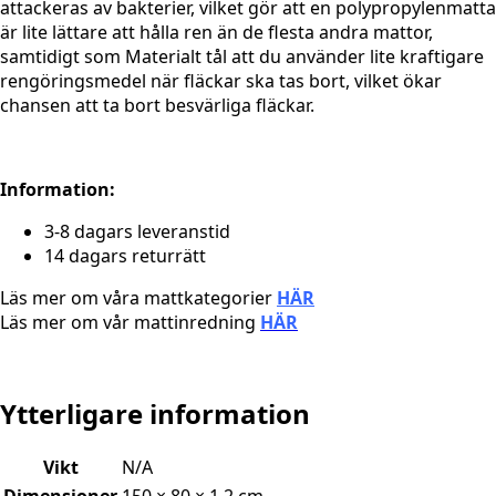
attackeras av bakterier, vilket gör att en polypropylenmatta
är lite lättare att hålla ren än de flesta andra mattor,
samtidigt som Materialt tål att du använder lite kraftigare
rengöringsmedel när fläckar ska tas bort, vilket ökar
chansen att ta bort besvärliga fläckar.
Information:
3-8 dagars leveranstid
14 dagars returrätt
Läs mer om våra mattkategorier
HÄR
Läs mer om vår mattinredning
HÄR
Ytterligare information
Vikt
N/A
Dimensioner
150 × 80 × 1,2 cm