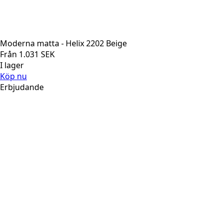
Moderna matta - Helix 2202 Beige
Från
1.031
SEK
I lager
Köp nu
Erbjudande