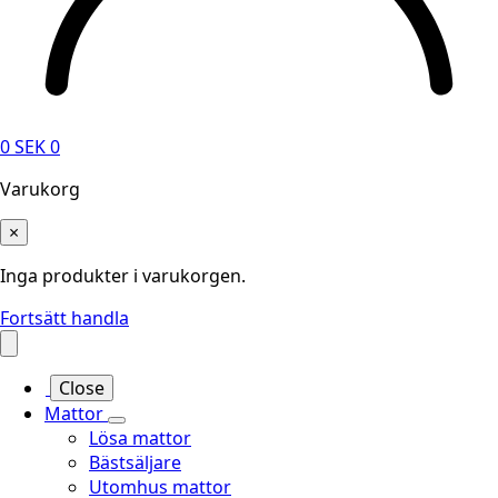
0
SEK
0
Varukorg
×
Inga produkter i varukorgen.
Fortsätt handla
Close
Mattor
Lösa mattor
Bästsäljare
Utomhus mattor