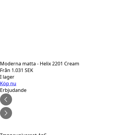
Moderna matta - Helix 2201 Cream
Från
1.031
SEK
I lager
Köp nu
Erbjudande