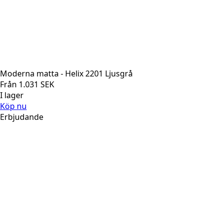
Moderna matta - Helix 2201 Ljusgrå
Från
1.031
SEK
I lager
Köp nu
Erbjudande