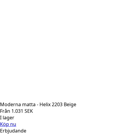
Moderna matta - Helix 2203 Beige
Från
1.031
SEK
I lager
Köp nu
Erbjudande