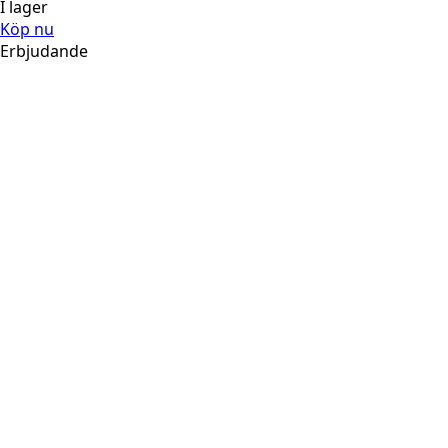
I lager
Köp nu
Erbjudande