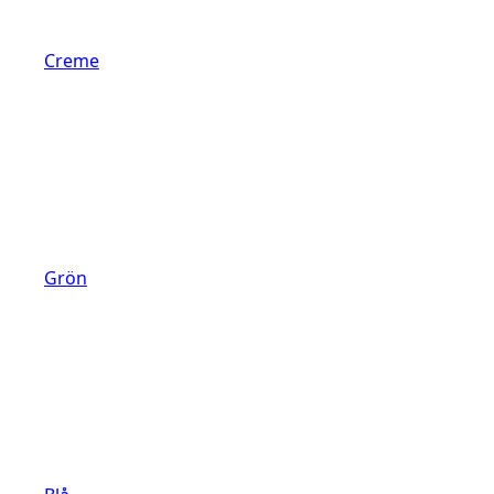
Creme
Grön