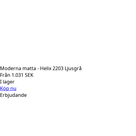
Moderna matta - Helix 2203 Ljusgrå
Från
1.031
SEK
I lager
Köp nu
Erbjudande