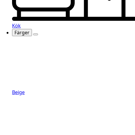
Kök
Färger
Beige