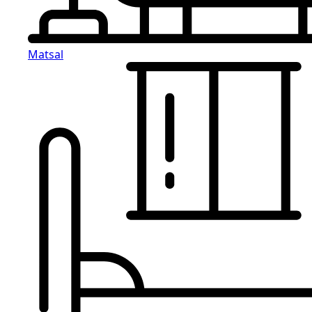
Matsal