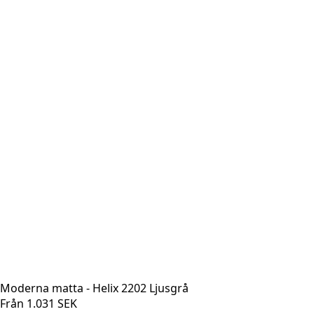
Moderna matta - Helix 2202 Ljusgrå
Från
1.031
SEK