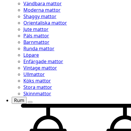
Vändbara mattor
Moderna mattor
Shaggy mattor
Orientaliska mattor
Jute mattor
Päls mattor
Barnmattor
Runda mattor
Löpare
Enfärgade mattor
Vintage mattor
Ullmattor
Köks mattor
Stora mattor
Skinnmattor
Rum