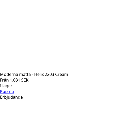
Moderna matta - Helix 2203 Cream
Från
1.031
SEK
I lager
Köp nu
Erbjudande