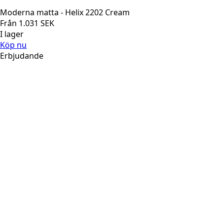
Moderna matta - Helix 2202 Cream
Från
1.031
SEK
I lager
Köp nu
Erbjudande