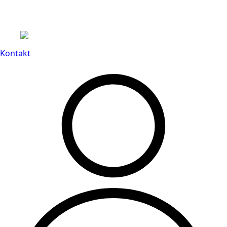
Leveranstid på 3-8 vardagar
Kontakt