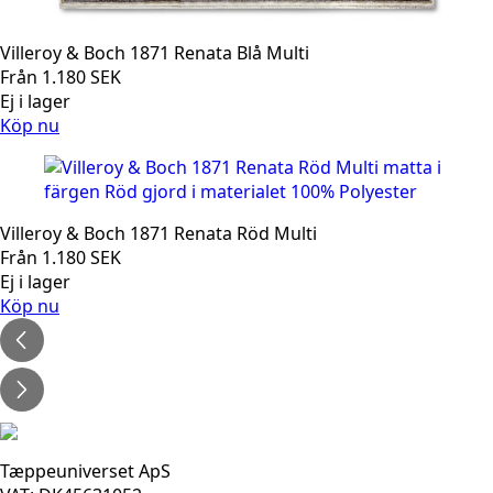
Villeroy & Boch 1871 Renata Blå Multi
Från
1.180
SEK
Ej i lager
Köp nu
Villeroy & Boch 1871 Renata Röd Multi
Från
1.180
SEK
Ej i lager
Köp nu
Tæppeuniverset ApS