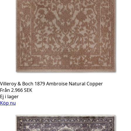
Villeroy & Boch 1879 Ambroise Natural Copper
Från
2.966
SEK
Ej i lager
Köp nu