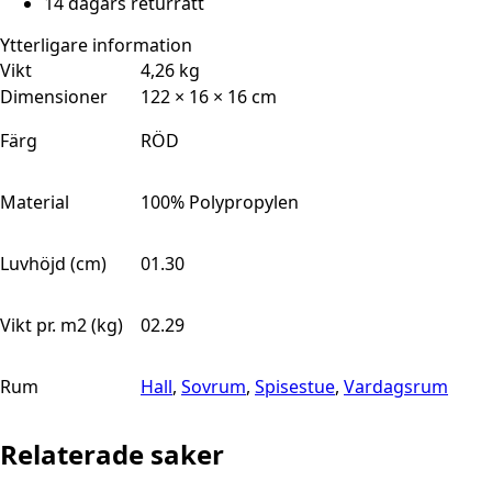
14 dagars returrätt
Ytterligare information
Vikt
4,26 kg
Dimensioner
122 × 16 × 16 cm
Färg
RÖD
Material
100% Polypropylen
Luvhöjd (cm)
01.30
Vikt pr. m2 (kg)
02.29
Rum
Hall
,
Sovrum
,
Spisestue
,
Vardagsrum
Relaterade saker