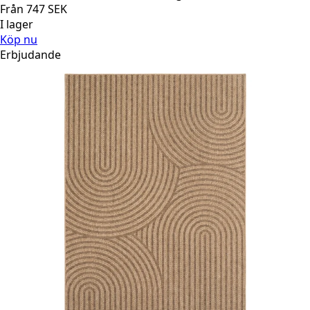
Från
747
SEK
I lager
Köp nu
Erbjudande