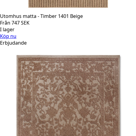
Utomhus matta - Timber 1401 Beige
Från
747
SEK
I lager
Köp nu
Erbjudande