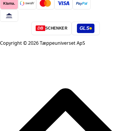
Klarna.
Pay
Pal
GLS
DB
SCHENKER
Copyright © 2026 Tæppeuniverset ApS