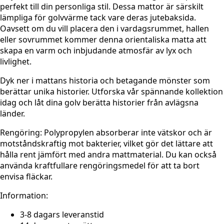
perfekt till din personliga stil. Dessa mattor är särskilt
lämpliga för golvvärme tack vare deras jutebaksida.
Oavsett om du vill placera den i vardagsrummet, hallen
eller sovrummet kommer denna orientaliska matta att
skapa en varm och inbjudande atmosfär av lyx och
livlighet.
Dyk ner i mattans historia och betagande mönster som
berättar unika historier. Utforska vår spännande kollektion
idag och låt dina golv berätta historier från avlägsna
länder.
Rengöring:
Polypropylen absorberar inte vätskor och är
motståndskraftig mot bakterier, vilket gör det lättare att
hålla rent jämfört med andra mattmaterial. Du kan också
använda kraftfullare rengöringsmedel för att ta bort
envisa fläckar.
Information:
3-8 dagars leveranstid