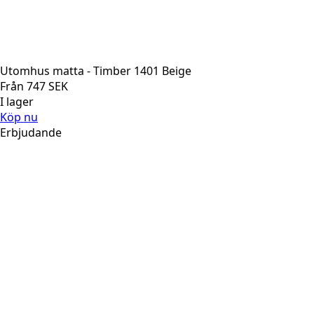
Utomhus matta - Timber 1401 Beige
Från
747
SEK
I lager
Köp nu
Erbjudande