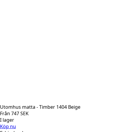
Utomhus matta - Timber 1404 Beige
Från
747
SEK
I lager
Köp nu