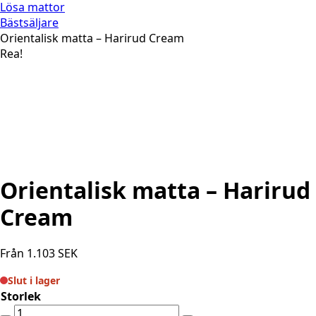
Lösa mattor
Bästsäljare
Orientalisk matta – Harirud Cream
Rea!
Orientalisk matta – Harirud
Cream
Från
1.103
SEK
Slut i lager
Storlek
Orientalisk