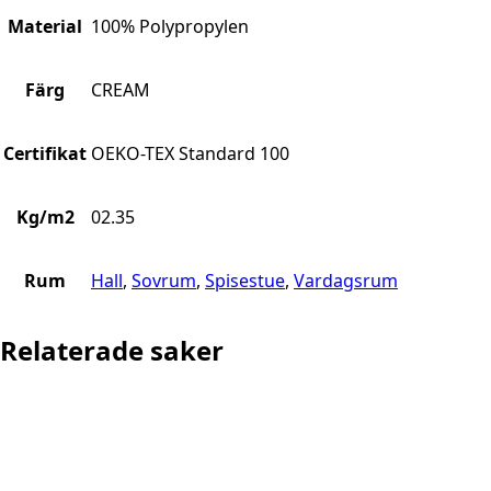
Material
100% Polypropylen
Färg
CREAM
Certifikat
OEKO-TEX Standard 100
Kg/m2
02.35
Rum
Hall
,
Sovrum
,
Spisestue
,
Vardagsrum
Relaterade saker