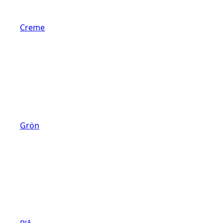
Creme
Grön