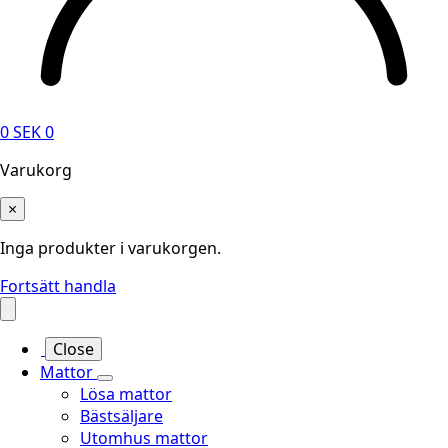
0
SEK
0
Varukorg
×
Inga produkter i varukorgen.
Fortsätt handla
Close
Mattor
Lösa mattor
Bästsäljare
Utomhus mattor