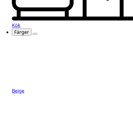
Kök
Färger
Beige