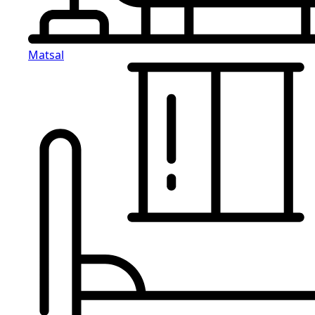
Matsal