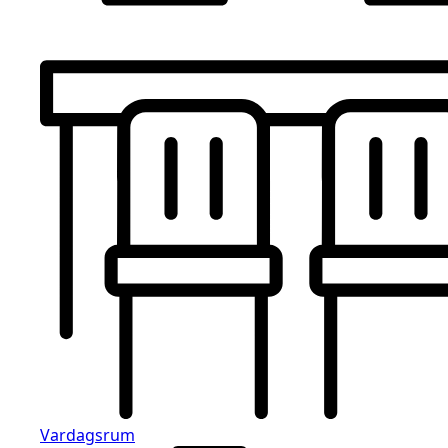
Vardagsrum