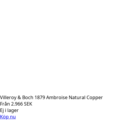
Villeroy & Boch 1879 Ambroise Natural Copper
Från
2.966
SEK
Ej i lager
Köp nu