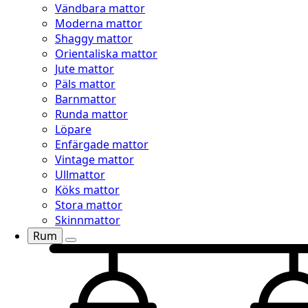
Vändbara mattor
Moderna mattor
Shaggy mattor
Orientaliska mattor
Jute mattor
Päls mattor
Barnmattor
Runda mattor
Löpare
Enfärgade mattor
Vintage mattor
Ullmattor
Köks mattor
Stora mattor
Skinnmattor
Rum