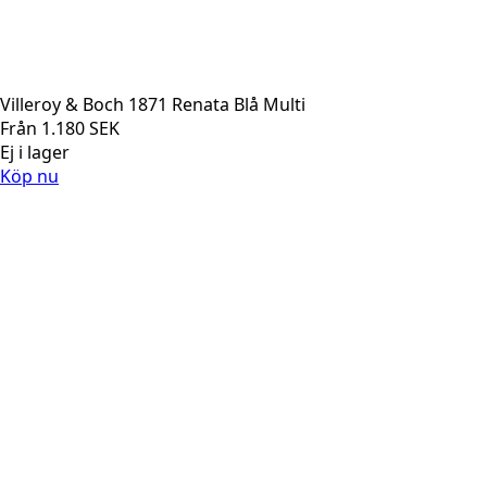
Villeroy & Boch 1871 Renata Blå Multi
Från
1.180
SEK
Ej i lager
Köp nu