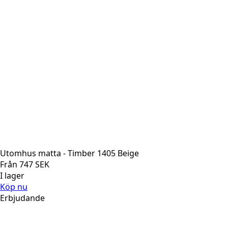
Utomhus matta - Timber 1405 Beige
Från
747
SEK
I lager
Köp nu
Erbjudande