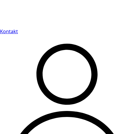
Leveranstid på 3-8 vardagar
Kontakt