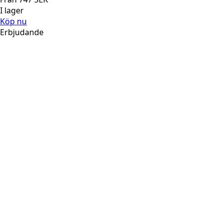
I lager
Köp nu
Erbjudande