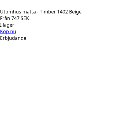
Utomhus matta - Timber 1402 Beige
Från
747
SEK
I lager
Köp nu
Erbjudande