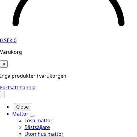
0
SEK
0
Varukorg
×
Inga produkter i varukorgen.
Fortsätt handla
Close
Mattor
Lösa mattor
Bästsäljare
Utomhus mattor