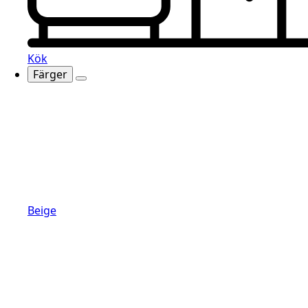
Kök
Färger
Beige