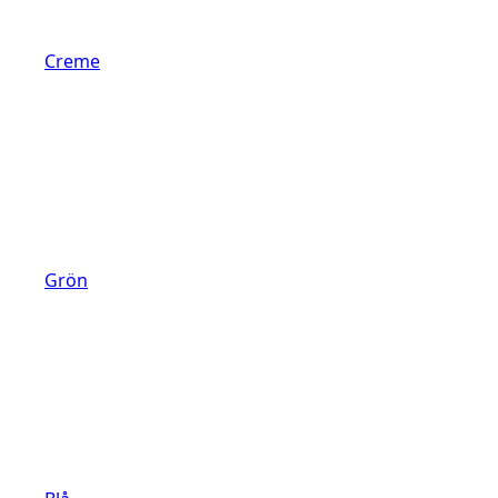
Creme
Grön