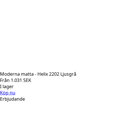
Moderna matta - Helix 2202 Ljusgrå
Från
1.031
SEK
I lager
Köp nu
Erbjudande