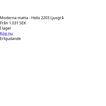
Moderna matta - Helix 2203 Ljusgrå
Från
1.031
SEK
I lager
Köp nu
Erbjudande