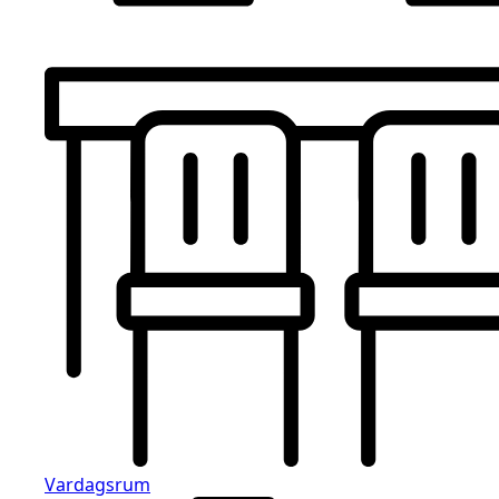
Vardagsrum