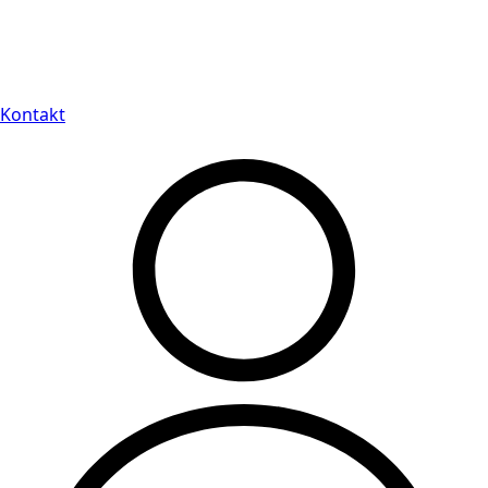
Leveranstid på 3-8 vardagar
Kontakt