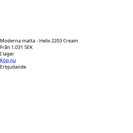
Moderna matta - Helix 2203 Cream
Från
1.031
SEK
I lager
Köp nu
Erbjudande