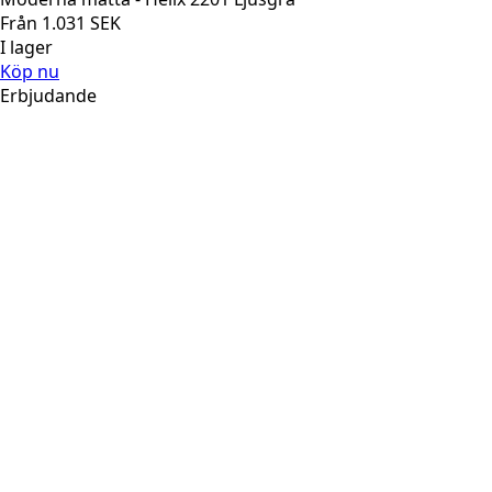
Från
1.031
SEK
I lager
Köp nu
Erbjudande