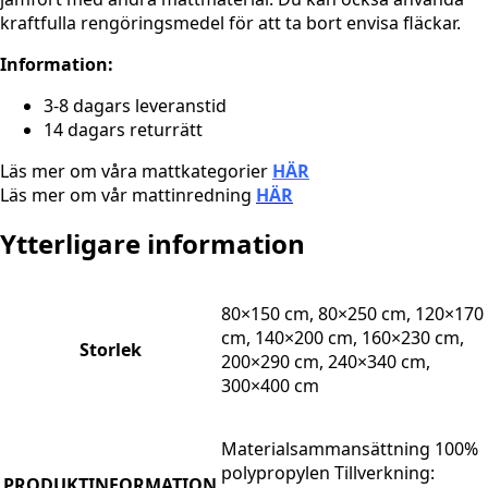
kraftfulla rengöringsmedel för att ta bort envisa fläckar.
Information:
3-8 dagars leveranstid
14 dagars returrätt
Läs mer om våra mattkategorier
HÄR
Läs mer om vår mattinredning
HÄR
Ytterligare information
80×150 cm, 80×250 cm, 120×170
cm, 140×200 cm, 160×230 cm,
Storlek
200×290 cm, 240×340 cm,
300×400 cm
Materialsammansättning 100%
polypropylen Tillverkning:
PRODUKTINFORMATION