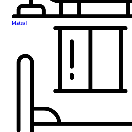
Matsal