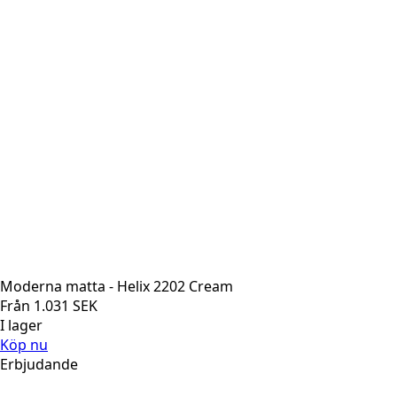
Moderna matta - Helix 2202 Cream
Från
1.031
SEK
I lager
Köp nu
Erbjudande