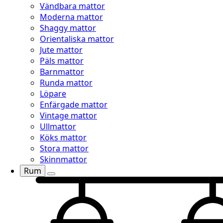
Vändbara mattor
Moderna mattor
Shaggy mattor
Orientaliska mattor
Jute mattor
Päls mattor
Barnmattor
Runda mattor
Löpare
Enfärgade mattor
Vintage mattor
Ullmattor
Köks mattor
Stora mattor
Skinnmattor
Rum