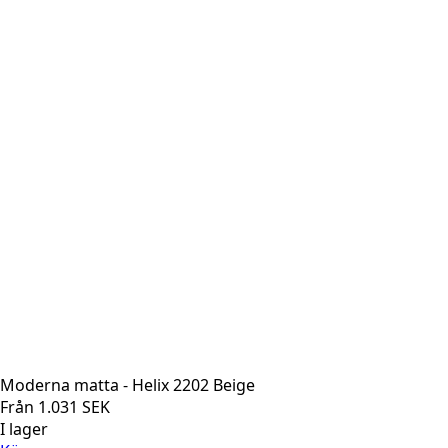
Moderna matta - Helix 2202 Beige
Från
1.031
SEK
I lager