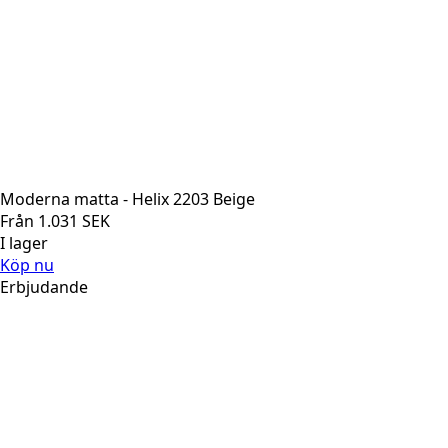
Moderna matta - Helix 2203 Beige
Från
1.031
SEK
I lager
Köp nu
Erbjudande