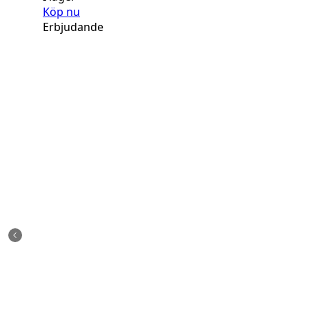
Köp nu
Erbjudande