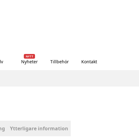
NYTT
lv
Nyheter
Tillbehör
Kontakt
ng
Ytterligare information