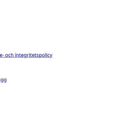
e- och integritetspolicy
ogg