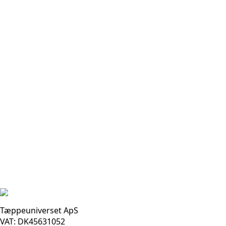
Tæppeuniverset ApS
VAT: DK45631052