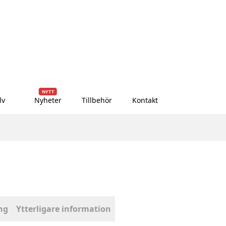
NYTT
lv
Nyheter
Tillbehör
Kontakt
ng
Ytterligare information