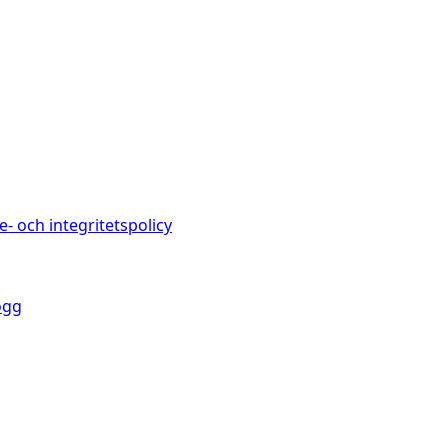
e- och integritetspolicy
ogg