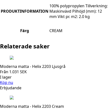
100% polypropylen Tillverkning:
PRODUKTINFORMATION
Maskinvävd Pilhöjd (mm): 12
mm Vikt pr. m2: 2.0 kg
Färg
CREAM
Relaterade saker
Moderna matta - Helix 2203 Ljusgrå
Från
1.031
SEK
I lager
Köp nu
Erbjudande
Moderna matta - Helix 2203 Cream