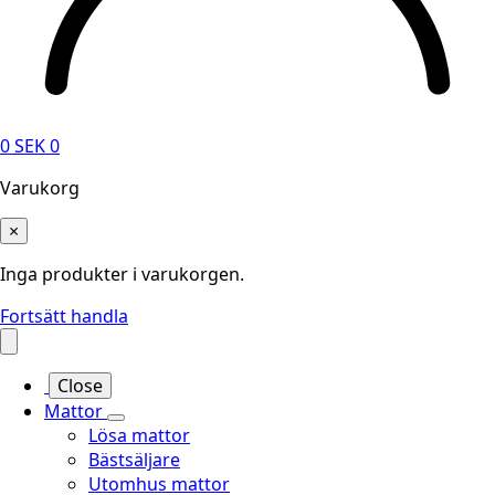
0
SEK
0
Varukorg
×
Inga produkter i varukorgen.
Fortsätt handla
Close
Mattor
Lösa mattor
Bästsäljare
Utomhus mattor