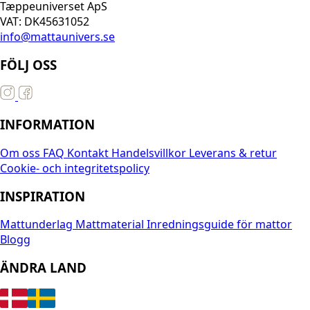
Tæppeuniverset ApS
VAT: DK45631052
info@mattaunivers.se
FÖLJ OSS
INFORMATION
Om oss
FAQ
Kontakt
Handelsvillkor
Leverans & retur
Cookie- och integritetspolicy
INSPIRATION
Mattunderlag
Mattmaterial
Inredningsguide för mattor
Blogg
ÄNDRA LAND