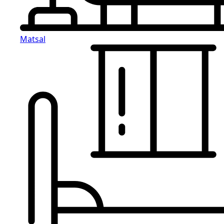
Matsal