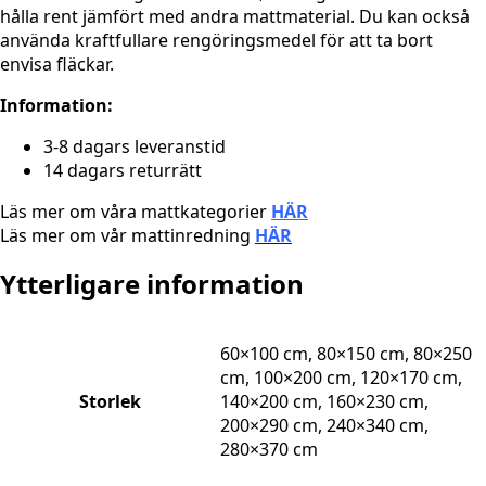
hålla rent jämfört med andra mattmaterial. Du kan också
använda kraftfullare rengöringsmedel för att ta bort
envisa fläckar.
Information:
3-8 dagars leveranstid
14 dagars returrätt
Läs mer om våra mattkategorier
HÄR
Läs mer om vår mattinredning
HÄR
Ytterligare information
60×100 cm, 80×150 cm, 80×250
cm, 100×200 cm, 120×170 cm,
Storlek
140×200 cm, 160×230 cm,
200×290 cm, 240×340 cm,
280×370 cm