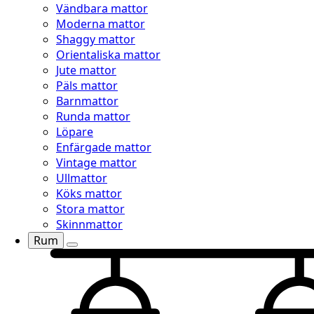
Vändbara mattor
Moderna mattor
Shaggy mattor
Orientaliska mattor
Jute mattor
Päls mattor
Barnmattor
Runda mattor
Löpare
Enfärgade mattor
Vintage mattor
Ullmattor
Köks mattor
Stora mattor
Skinnmattor
Rum