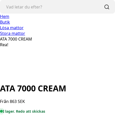
Hem
Butik
Lösa mattor
Stora mattor
ATA 7000 CREAM
Rea!
ATA 7000 CREAM
Från
863
SEK
I lager. Redo att skickas