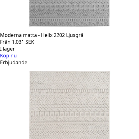
Moderna matta - Helix 2202 Ljusgrå
Från
1.031
SEK
I lager
Köp nu
Erbjudande