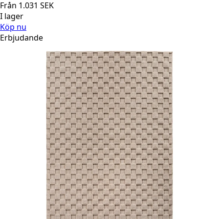
Från
1.031
SEK
I lager
Köp nu
Erbjudande