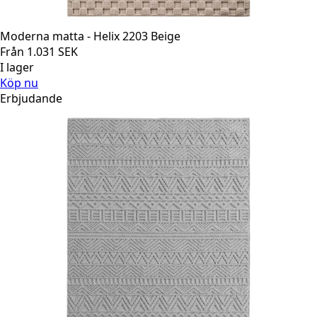
Moderna matta - Helix 2203 Beige
Från
1.031
SEK
I lager
Köp nu
Erbjudande