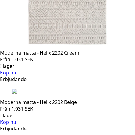
Moderna matta - Helix 2202 Cream
Från
1.031
SEK
I lager
Köp nu
Erbjudande
Moderna matta - Helix 2202 Beige
Från
1.031
SEK
I lager
Köp nu
Erbjudande