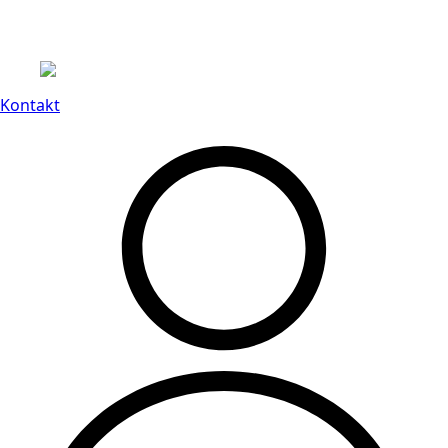
Leveranstid på 3-8 vardagar
Kontakt