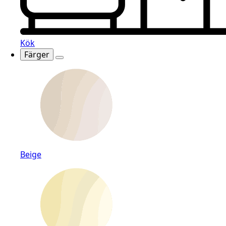
Kök
Färger
Beige