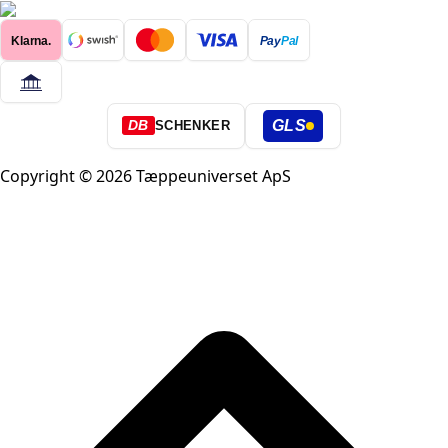
Klarna.
Pay
Pal
GLS
DB
SCHENKER
Copyright © 2026 Tæppeuniverset ApS