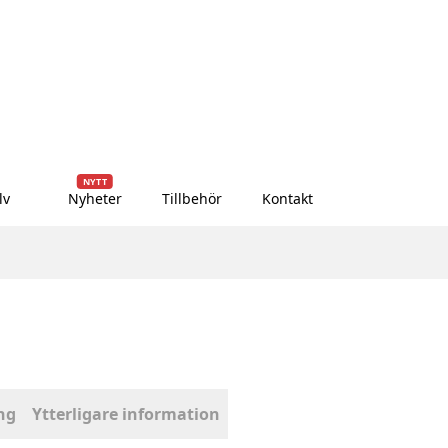
NYTT
lv
Nyheter
Tillbehör
Kontakt
ng
Ytterligare information