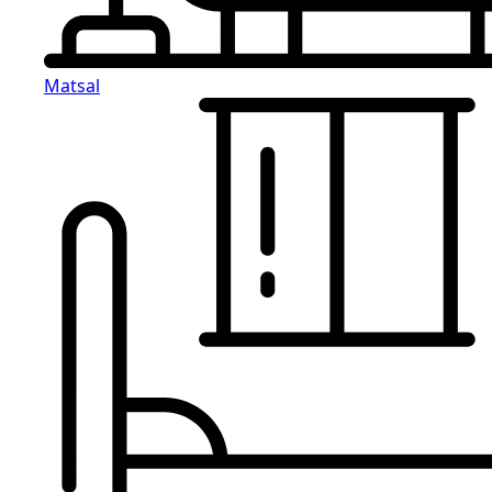
Matsal