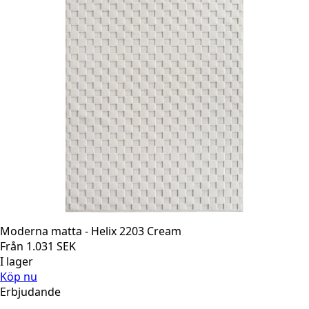
Moderna matta - Helix 2203 Cream
Från
1.031
SEK
I lager
Köp nu
Erbjudande