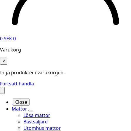
0
SEK
0
Varukorg
×
Inga produkter i varukorgen.
Fortsätt handla
Close
Mattor
Lösa mattor
Bästsäljare
Utomhus mattor