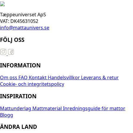
Tæppeuniverset ApS
VAT: DK45631052
info@mattaunivers.se
FÖLJ OSS
INFORMATION
Om oss
FAQ
Kontakt
Handelsvillkor
Leverans & retur
Cookie- och integritetspolicy
INSPIRATION
Mattunderlag
Mattmaterial
Inredningsguide för mattor
Blogg
ÄNDRA LAND