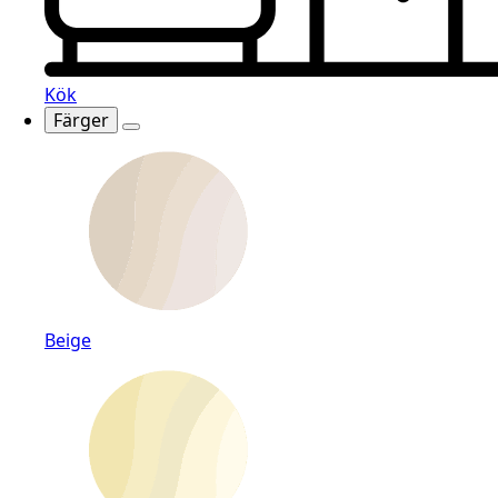
Kök
Färger
Beige