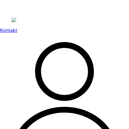
Leveranstid på 3-8 vardagar
Kontakt