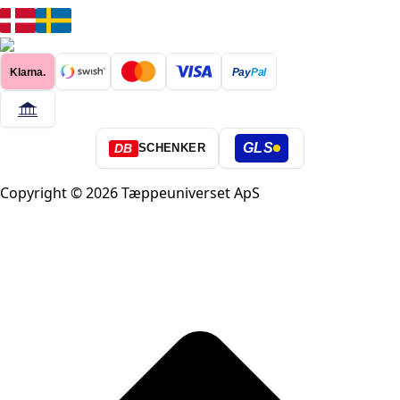
Klarna.
Pay
Pal
GLS
DB
SCHENKER
Copyright © 2026 Tæppeuniverset ApS