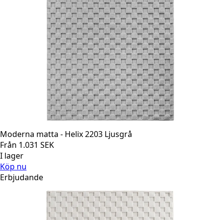
Moderna matta - Helix 2203 Ljusgrå
Från
1.031
SEK
I lager
Köp nu
Erbjudande