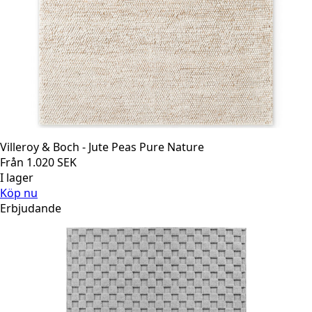
Villeroy & Boch - Jute Peas Pure Nature
Från
1.020
SEK
I lager
Köp nu
Erbjudande