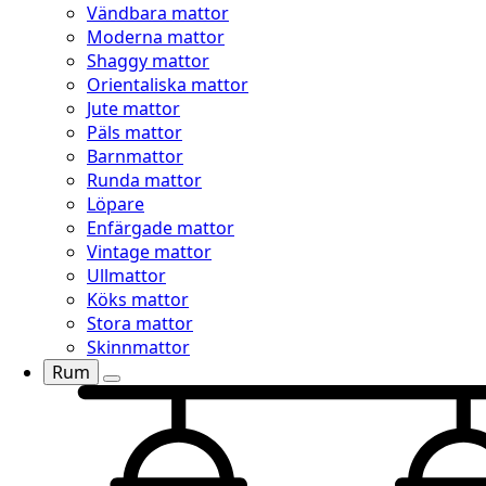
Vändbara mattor
Moderna mattor
Shaggy mattor
Orientaliska mattor
Jute mattor
Päls mattor
Barnmattor
Runda mattor
Löpare
Enfärgade mattor
Vintage mattor
Ullmattor
Köks mattor
Stora mattor
Skinnmattor
Rum