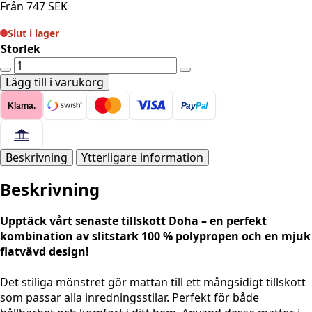
Från
747
SEK
Slut i lager
Storlek
Moderna
matta
Lägg till i varukorg
-
Klarna.
Pay
Pal
Doha
1655
Cream
mängd
Beskrivning
Ytterligare information
Beskrivning
Upptäck vårt senaste tillskott Doha – en perfekt
kombination av slitstark 100 % polypropen och en mjuk
flatvävd design!
Det stiliga mönstret gör mattan till ett mångsidigt tillskott
som passar alla inredningsstilar. Perfekt för både