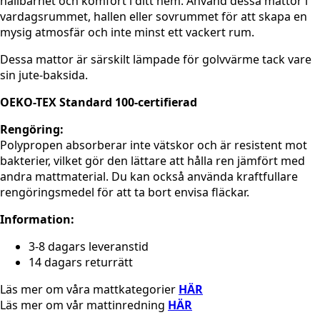
hållbarhet och komfort i ditt hem. Använd dessa mattor i
vardagsrummet, hallen eller sovrummet för att skapa en
mysig atmosfär och inte minst ett vackert rum.
Dessa mattor är särskilt lämpade för golvvärme tack vare
sin jute-baksida.
OEKO-TEX Standard 100-certifierad
Rengöring:
Polypropen absorberar inte vätskor och är resistent mot
bakterier, vilket gör den lättare att hålla ren jämfört med
andra mattmaterial. Du kan också använda kraftfullare
rengöringsmedel för att ta bort envisa fläckar.
Information:
3-8 dagars leveranstid
14 dagars returrätt
Läs mer om våra mattkategorier
HÄR
Läs mer om vår mattinredning
HÄR