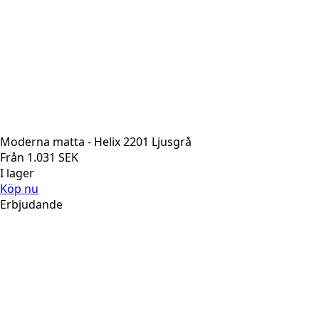
Moderna matta - Helix 2201 Ljusgrå
Från
1.031
SEK
I lager
Köp nu
Erbjudande