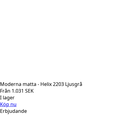
Moderna matta - Helix 2203 Ljusgrå
Från
1.031
SEK
I lager
Köp nu
Erbjudande