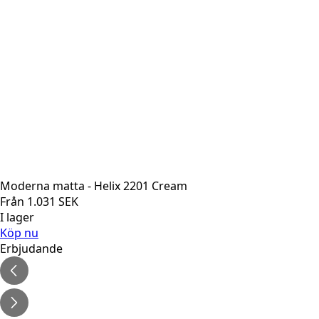
Moderna matta - Helix 2201 Cream
Från
1.031
SEK
I lager
Köp nu
Erbjudande