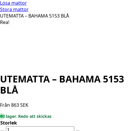
Lösa mattor
Stora mattor
UTEMATTA – BAHAMA 5153 BLÅ
Rea!
UTEMATTA – BAHAMA 5153
BLÅ
Från
863
SEK
I lager. Redo att skickas
Storlek
UTEMATTA