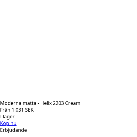
Moderna matta - Helix 2203 Cream
Från
1.031
SEK
I lager
Köp nu
Erbjudande