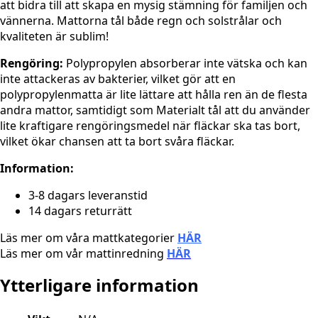
att bidra till att skapa en mysig stämning för familjen och
vännerna. Mattorna tål både regn och solstrålar och
kvaliteten är sublim!
Rengöring:
Polypropylen absorberar inte vätska och kan
inte attackeras av bakterier, vilket gör att en
polypropylenmatta är lite lättare att hålla ren än de flesta
andra mattor, samtidigt som Materialt tål att du använder
lite kraftigare rengöringsmedel när fläckar ska tas bort,
vilket ökar chansen att ta bort svåra fläckar.
Information:
3-8 dagars leveranstid
14 dagars returrätt
Läs mer om våra mattkategorier
HÄR
Läs mer om vår mattinredning
HÄR
Ytterligare information