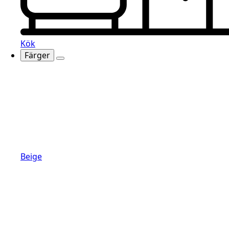
Kök
Färger
Beige