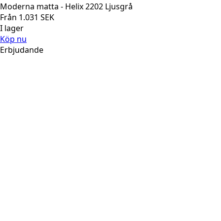
Moderna matta - Helix 2202 Ljusgrå
Från
1.031
SEK
I lager
Köp nu
Erbjudande