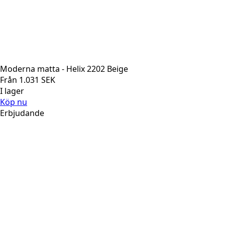
Moderna matta - Helix 2202 Beige
Från
1.031
SEK
I lager
Köp nu
Erbjudande