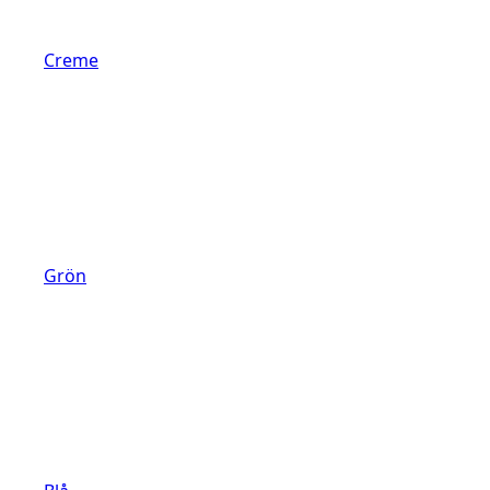
Creme
Grön