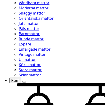
Vändbara mattor
Moderna mattor
Shaggy mattor
Orientaliska mattor
Jute mattor
Päls mattor
Barnmattor
Runda mattor
Löpare
Enfärgade mattor
Vintage mattor
Ullmattor
Köks mattor
Stora mattor
Skinnmattor
Rum