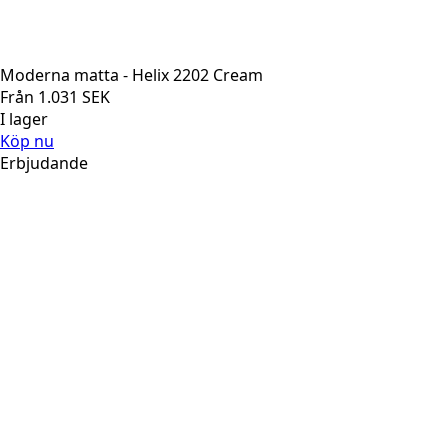
Moderna matta - Helix 2202 Cream
Från
1.031
SEK
I lager
Köp nu
Erbjudande