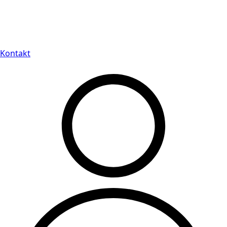
Leveranstid på 3-8 vardagar
Kontakt