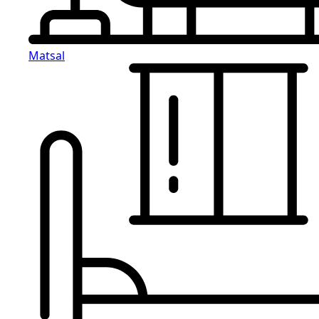
Matsal