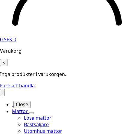
0
SEK
0
Varukorg
×
Inga produkter i varukorgen.
Fortsätt handla
Close
Mattor
Lösa mattor
Bästsäljare
Utomhus mattor