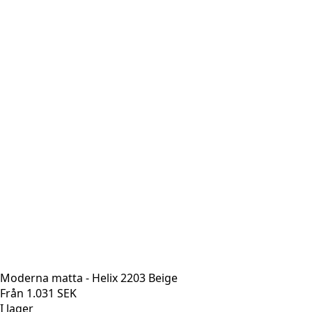
Moderna matta - Helix 2203 Beige
Från
1.031
SEK
I lager