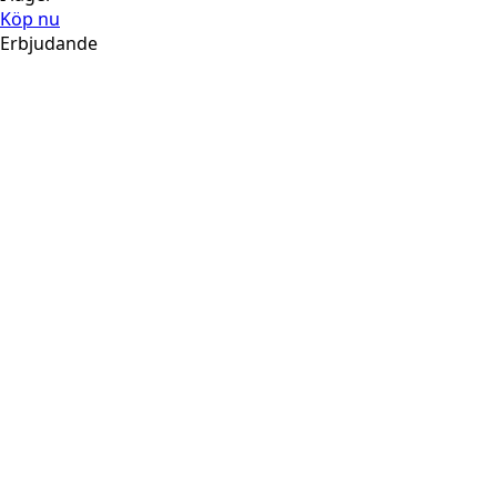
Köp nu
Erbjudande