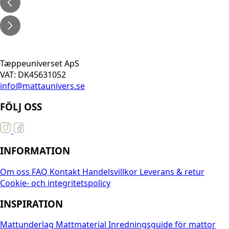
Tæppeuniverset ApS
VAT: DK45631052
info@mattaunivers.se
FÖLJ OSS
INFORMATION
Om oss
FAQ
Kontakt
Handelsvillkor
Leverans & retur
Cookie- och integritetspolicy
INSPIRATION
Mattunderlag
Mattmaterial
Inredningsguide för mattor