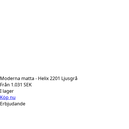
Moderna matta - Helix 2201 Ljusgrå
Från
1.031
SEK
I lager
Köp nu
Erbjudande