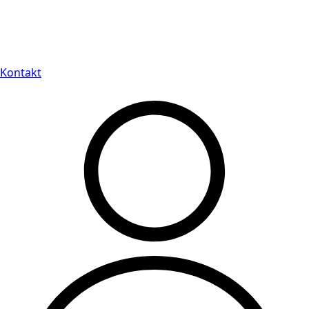
Leveranstid på 3-8 vardagar
Kontakt