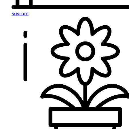
Sovrum