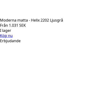
Moderna matta - Helix 2202 Ljusgrå
Från
1.031
SEK
I lager
Köp nu
Erbjudande