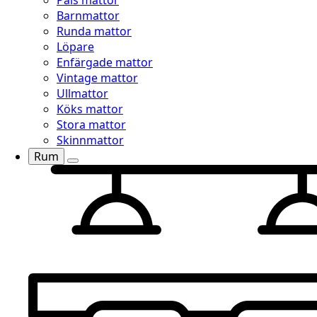
Päls mattor
Barnmattor
Runda mattor
Löpare
Enfärgade mattor
Vintage mattor
Ullmattor
Köks mattor
Stora mattor
Skinnmattor
Rum