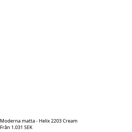
Moderna matta - Helix 2203 Cream
Från
1.031
SEK