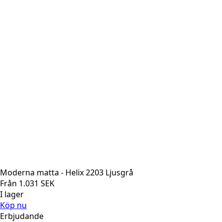
Moderna matta - Helix 2203 Ljusgrå
Från
1.031
SEK
I lager
Köp nu
Erbjudande