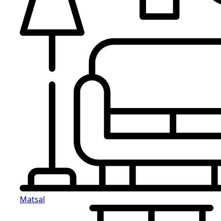
Matsal