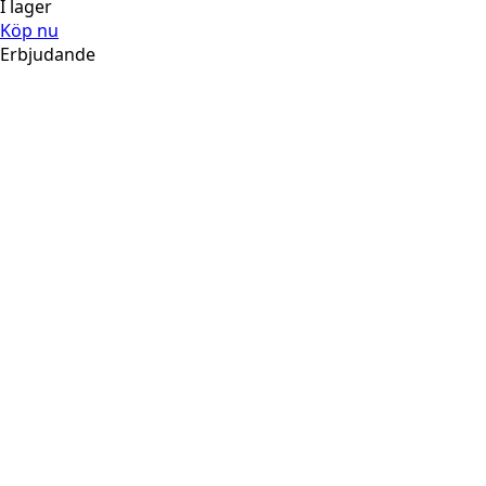
I lager
Köp nu
Erbjudande