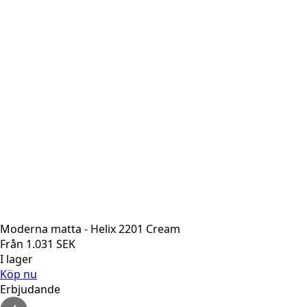
Moderna matta - Helix 2201 Cream
Från
1.031
SEK
I lager
Köp nu
Erbjudande