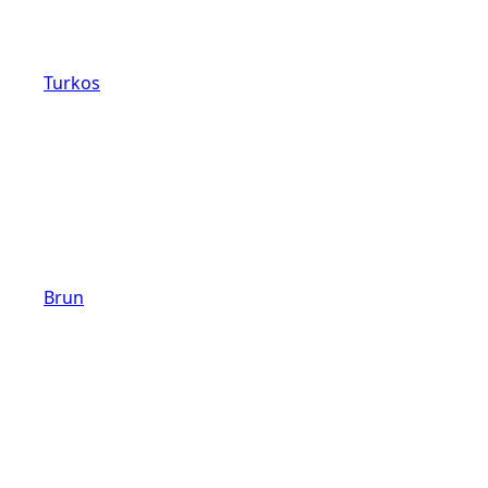
Turkos
Brun