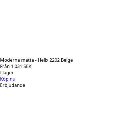
Moderna matta - Helix 2202 Beige
Från
1.031
SEK
I lager
Köp nu
Erbjudande