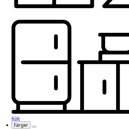
Kök
Färger