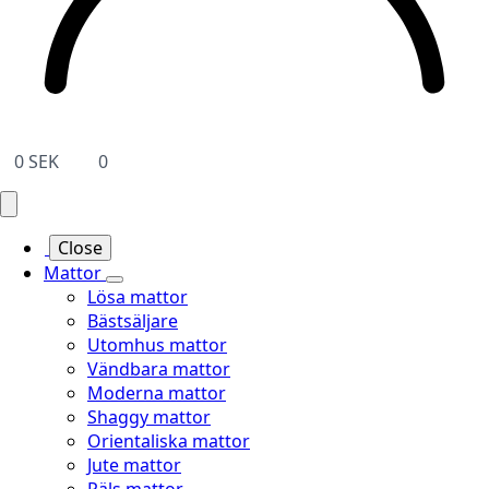
0
SEK
0
Close
Mattor
Lösa mattor
Bästsäljare
Utomhus mattor
Vändbara mattor
Moderna mattor
Shaggy mattor
Orientaliska mattor
Jute mattor