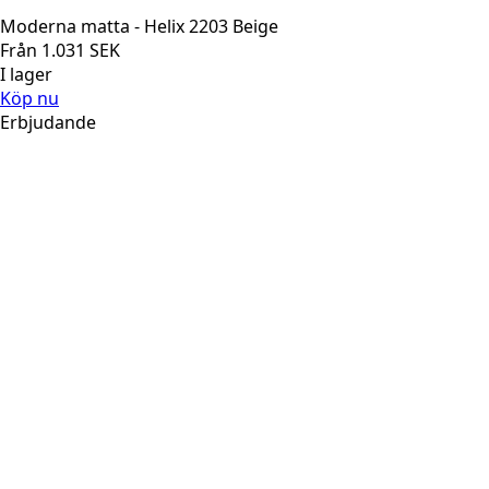
Moderna matta - Helix 2203 Beige
Från
1.031
SEK
I lager
Köp nu
Erbjudande