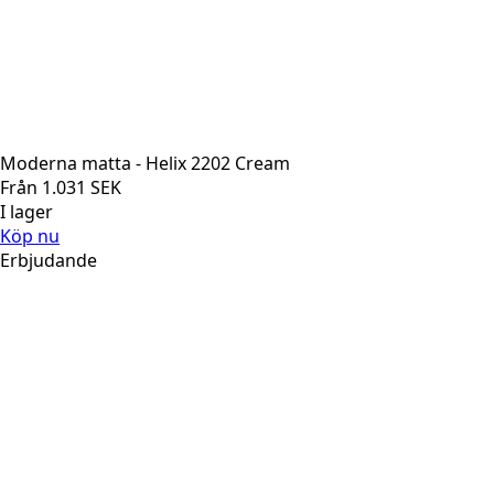
Moderna matta - Helix 2202 Cream
Från
1.031
SEK
I lager
Köp nu
Erbjudande