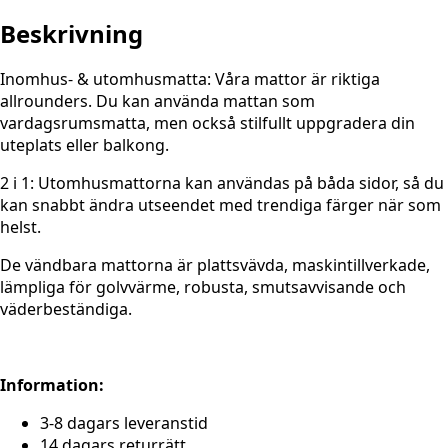
Beskrivning
Inomhus- & utomhusmatta: Våra mattor är riktiga
allrounders. Du kan använda mattan som
vardagsrumsmatta, men också stilfullt uppgradera din
uteplats eller balkong.
2 i 1: Utomhusmattorna kan användas på båda sidor, så du
kan snabbt ändra utseendet med trendiga färger när som
helst.
De vändbara mattorna är plattsvävda, maskintillverkade,
lämpliga för golvvärme, robusta, smutsavvisande och
väderbeständiga.
Information:
3-8 dagars leveranstid
14 dagars returrätt