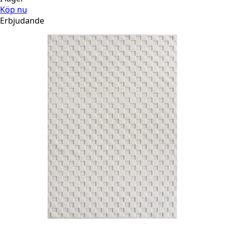
Köp nu
Erbjudande