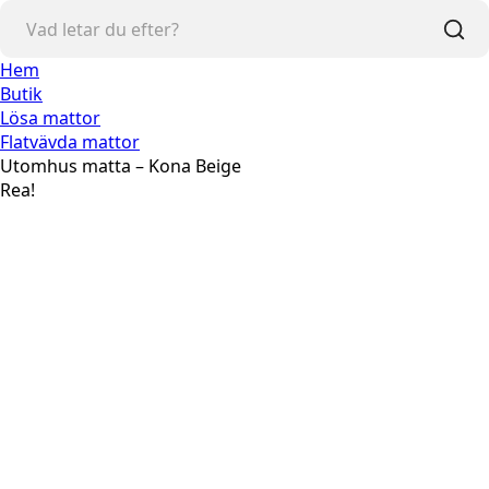
Hem
Butik
Lösa mattor
Flatvävda mattor
Utomhus matta – Kona Beige
Rea!