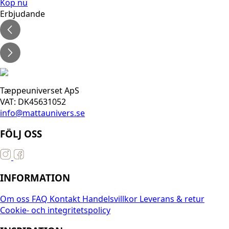
Köp nu
Erbjudande
Tæppeuniverset ApS
VAT: DK45631052
info@mattaunivers.se
FÖLJ OSS
INFORMATION
Om oss
FAQ
Kontakt
Handelsvillkor
Leverans & retur
Cookie- och integritetspolicy