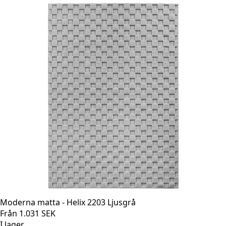
Moderna matta - Helix 2203 Ljusgrå
Från
1.031
SEK
I lager