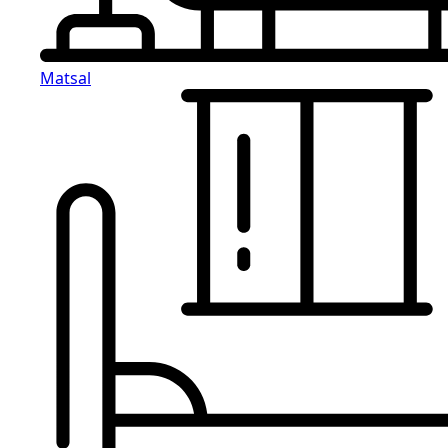
Matsal