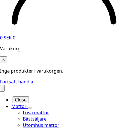
0
SEK
0
Varukorg
×
Inga produkter i varukorgen.
Fortsätt handla
Close
Mattor
Lösa mattor
Bästsäljare
Utomhus mattor