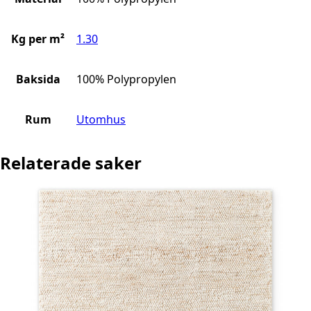
Kg per m²
1.30
Baksida
100% Polypropylen
Rum
Utomhus
Relaterade saker