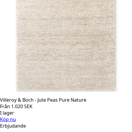
Villeroy & Boch - Jute Peas Pure Nature
Från
1.020
SEK
I lager
Köp nu
Erbjudande