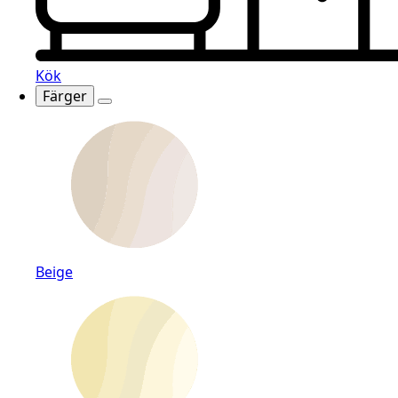
Kök
Färger
Beige