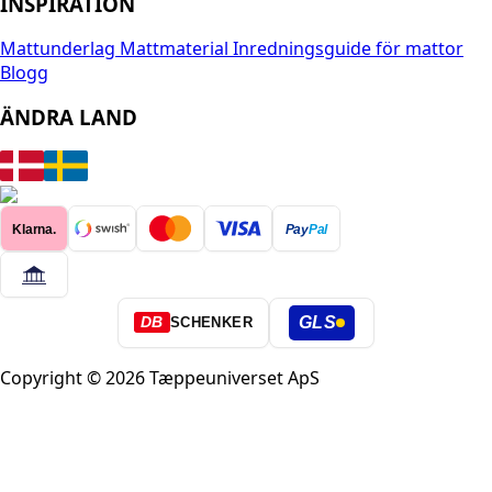
INSPIRATION
Mattunderlag
Mattmaterial
Inredningsguide för mattor
Blogg
ÄNDRA LAND
Klarna.
Pay
Pal
GLS
DB
SCHENKER
Copyright © 2026 Tæppeuniverset ApS