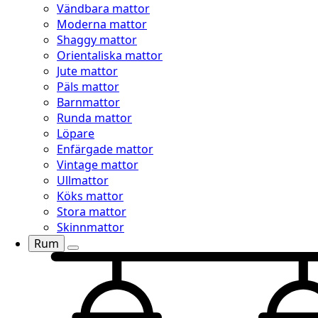
Vändbara mattor
Moderna mattor
Shaggy mattor
Orientaliska mattor
Jute mattor
Päls mattor
Barnmattor
Runda mattor
Löpare
Enfärgade mattor
Vintage mattor
Ullmattor
Köks mattor
Stora mattor
Skinnmattor
Rum