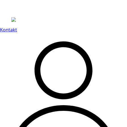
Leveranstid på 3-8 vardagar
Kontakt