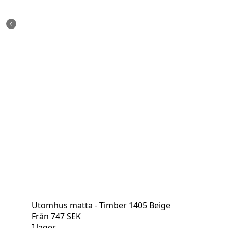
Utomhus matta - Timber 1405 Beige
Från
747
SEK
I lager