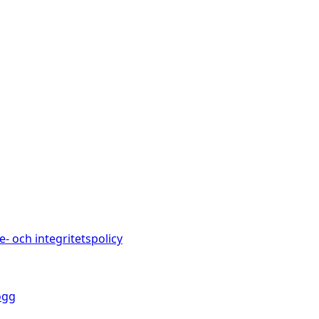
e- och integritetspolicy
ogg