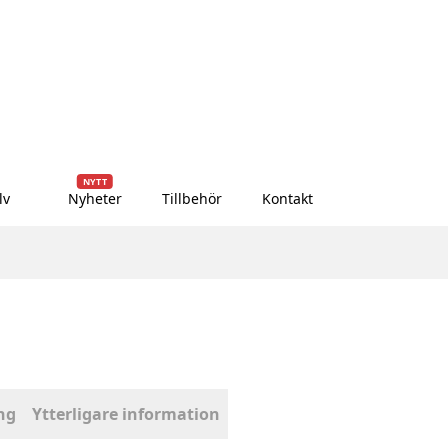
NYTT
lv
Nyheter
Tillbehör
Kontakt
ng
Ytterligare information