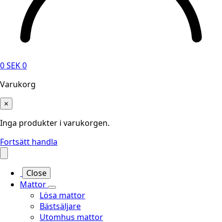
0
SEK
0
Varukorg
×
Inga produkter i varukorgen.
Fortsätt handla
Close
Mattor
Lösa mattor
Bästsäljare
Utomhus mattor