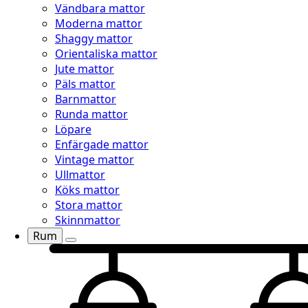
Vändbara mattor
Moderna mattor
Shaggy mattor
Orientaliska mattor
Jute mattor
Päls mattor
Barnmattor
Runda mattor
Löpare
Enfärgade mattor
Vintage mattor
Ullmattor
Köks mattor
Stora mattor
Skinnmattor
Rum