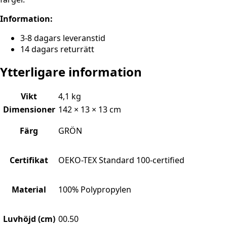
Information:
3-8 dagars leveranstid
14 dagars returrätt
Ytterligare information
Vikt
4,1 kg
Dimensioner
142 × 13 × 13 cm
Färg
GRÖN
Certifikat
OEKO-TEX Standard 100-certified
Material
100% Polypropylen
Luvhöjd (cm)
00.50