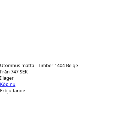
Utomhus matta - Timber 1404 Beige
Från
747
SEK
I lager
Köp nu
Erbjudande