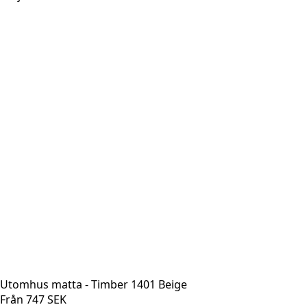
Utomhus matta - Timber 1401 Beige
Från
747
SEK