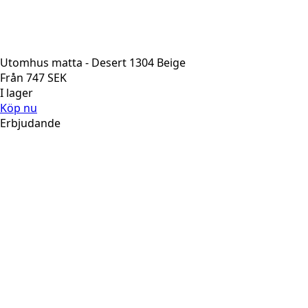
Utomhus matta - Desert 1304 Beige
Från
747
SEK
I lager
Köp nu
Erbjudande