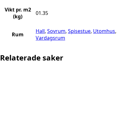
Vikt pr. m2
01.35
(kg)
Hall
,
Sovrum
,
Spisestue
,
Utomhus
,
Rum
Vardagsrum
Relaterade saker