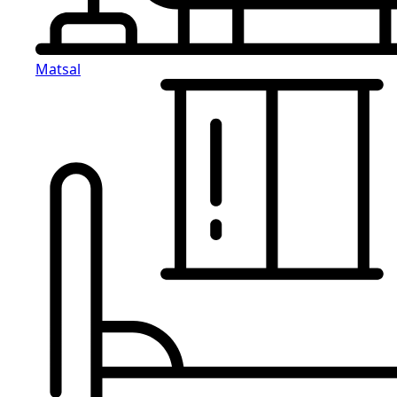
Matsal