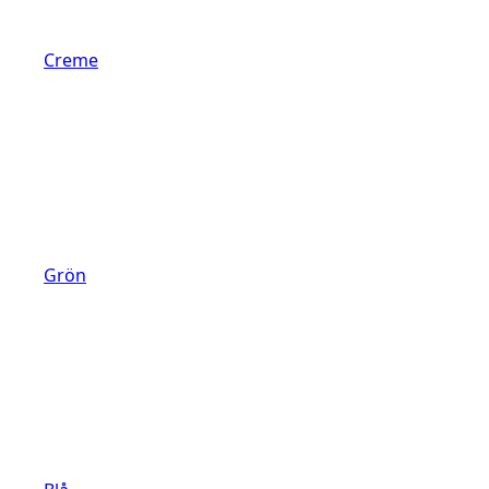
Creme
Grön