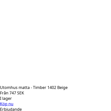
Utomhus matta - Timber 1402 Beige
Från
747
SEK
I lager
Köp nu
Erbjudande