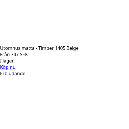
Utomhus matta - Timber 1405 Beige
Från
747
SEK
I lager
Köp nu
Erbjudande