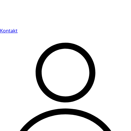
Leveranstid på 3-8 vardagar
Kontakt