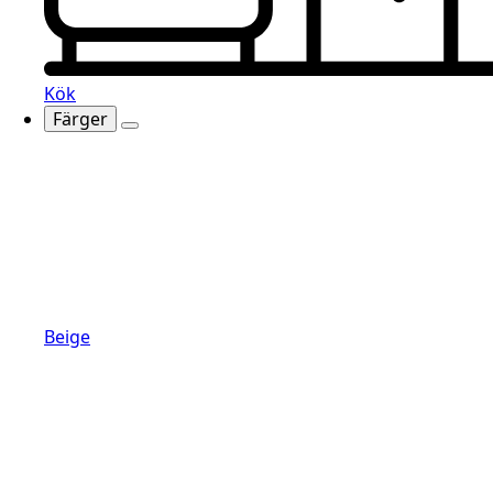
Kök
Färger
Beige