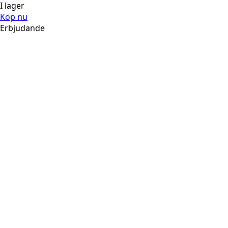
I lager
Köp nu
Erbjudande