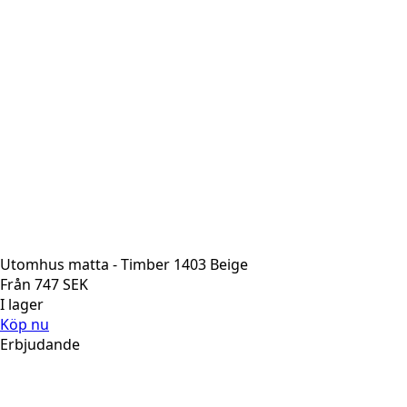
Utomhus matta - Timber 1403 Beige
Från
747
SEK
I lager
Köp nu
Erbjudande