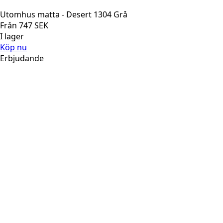
Utomhus matta - Desert 1304 Grå
Från
747
SEK
I lager
Köp nu
Erbjudande