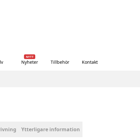
NYTT
lv
Nyheter
Tillbehör
Kontakt
ivning
Ytterligare information