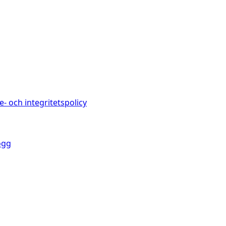
e- och integritetspolicy
ogg