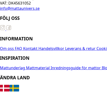
VAT: DK45631052
info@mattaunivers.se
FÖLJ OSS
INFORMATION
Om oss
FAQ
Kontakt
Handelsvillkor
Leverans & retur
Cooki
INSPIRATION
Mattunderlag
Mattmaterial
Inredningsguide för mattor
Bl
ÄNDRA LAND