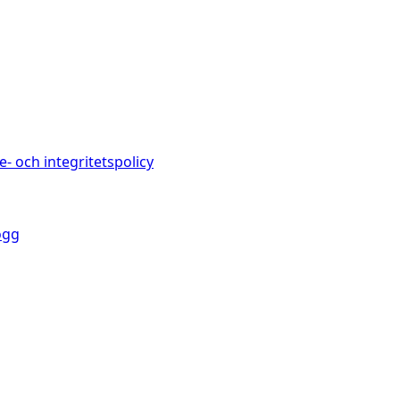
e- och integritetspolicy
ogg