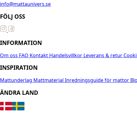
info@mattaunivers.se
FÖLJ OSS
INFORMATION
Om oss
FAQ
Kontakt
Handelsvillkor
Leverans & retur
Cooki
INSPIRATION
Mattunderlag
Mattmaterial
Inredningsguide för mattor
Bl
ÄNDRA LAND