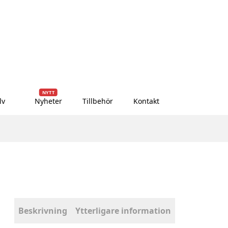
NYTT
lv
Nyheter
Tillbehör
Kontakt
Beskrivning
Ytterligare information