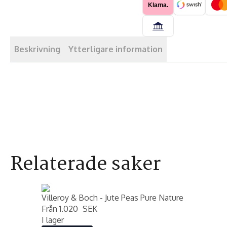
mängd
Klarna.
Beskrivning
Ytterligare information
Relaterade saker
Villeroy & Boch - Jute Peas Pure Nature
Från
1.020
SEK
I lager