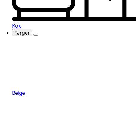
Kök
Färger
Beige