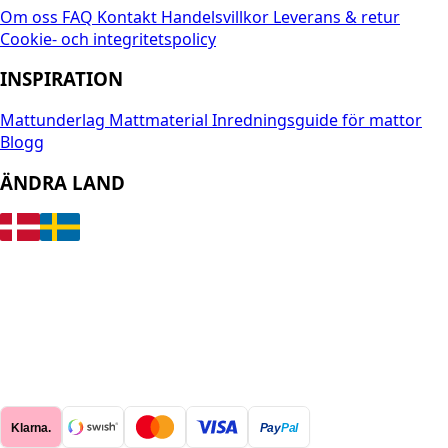
Om oss
FAQ
Kontakt
Handelsvillkor
Leverans & retur
Cookie- och integritetspolicy
INSPIRATION
Mattunderlag
Mattmaterial
Inredningsguide för mattor
Blogg
ÄNDRA LAND
Klarna.
Pay
Pal