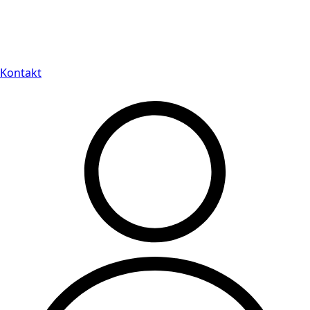
Leveranstid på 3-8 vardagar
Kontakt