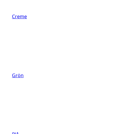
Creme
Grön