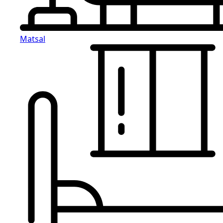
Matsal