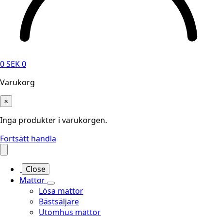
0
SEK
0
Varukorg
×
Inga produkter i varukorgen.
Fortsätt handla
Close
Mattor
Lösa mattor
Bästsäljare
Utomhus mattor