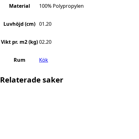
Material
100% Polypropylen
Luvhöjd (cm)
01.20
Vikt pr. m2 (kg)
02.20
Rum
Kök
Relaterade saker