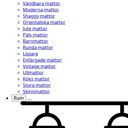
Vändbara mattor
Moderna mattor
Shaggy mattor
Orientaliska mattor
Jute mattor
Päls mattor
Barnmattor
Runda mattor
Löpare
Enfärgade mattor
Vintage mattor
Ullmattor
Köks mattor
Stora mattor
Skinnmattor
Rum