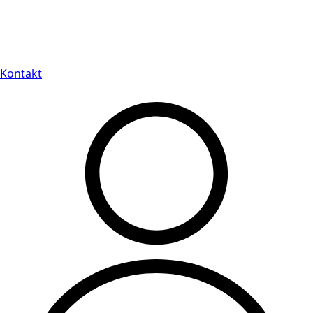
Leveranstid på 3-8 vardagar
Kontakt