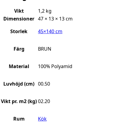
Vikt
1,2 kg
Dimensioner
47 × 13 × 13 cm
Storlek
45×140 cm
Färg
BRUN
Material
100% Polyamid
Luvhöjd (cm)
00.50
Vikt pr. m2 (kg)
02.20
Rum
Kök