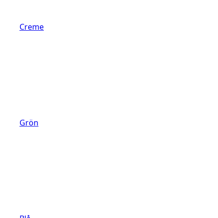
Creme
Grön