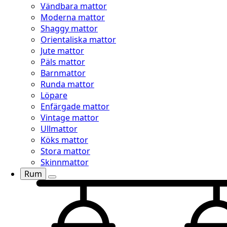
Vändbara mattor
Moderna mattor
Shaggy mattor
Orientaliska mattor
Jute mattor
Päls mattor
Barnmattor
Runda mattor
Löpare
Enfärgade mattor
Vintage mattor
Ullmattor
Köks mattor
Stora mattor
Skinnmattor
Rum