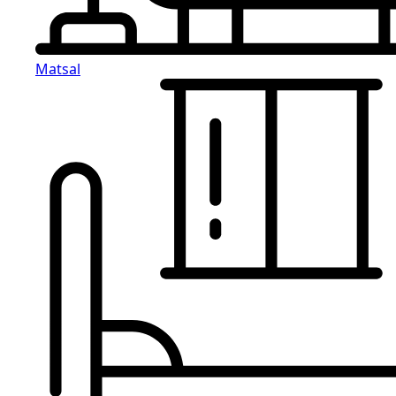
Matsal