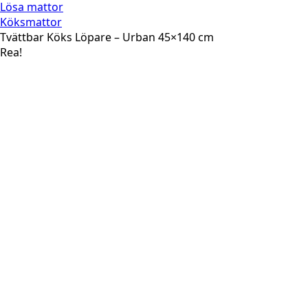
Lösa mattor
Köksmattor
Tvättbar Köks Löpare – Urban 45×140 cm
Rea!