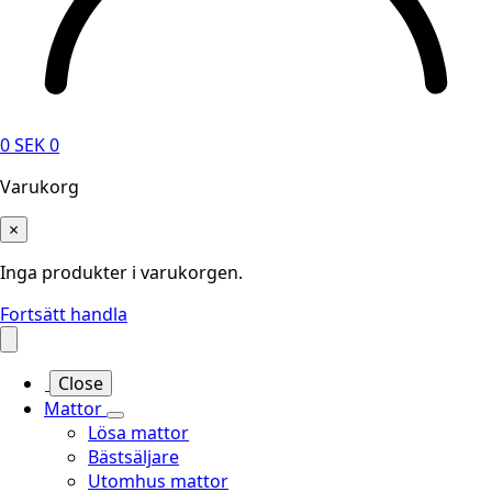
0
SEK
0
Varukorg
×
Inga produkter i varukorgen.
Fortsätt handla
Close
Mattor
Lösa mattor
Bästsäljare
Utomhus mattor