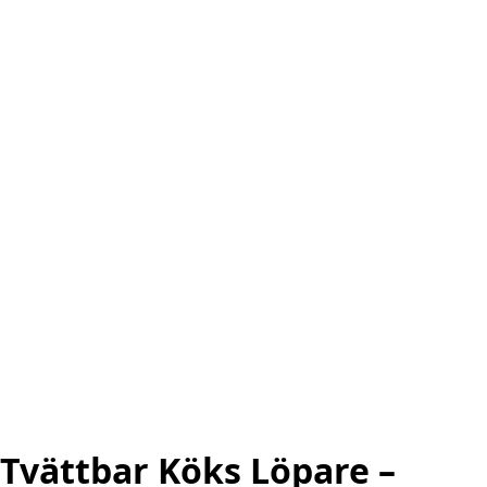
Tvättbar Köks Löpare –