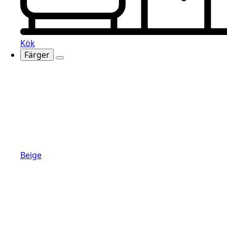
Kök
Färger
Beige