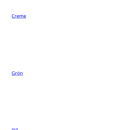
Creme
Grön