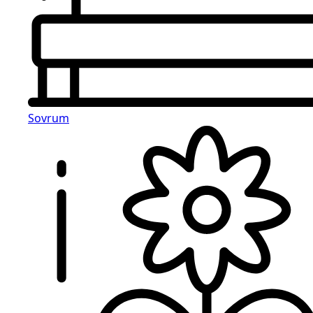
Sovrum