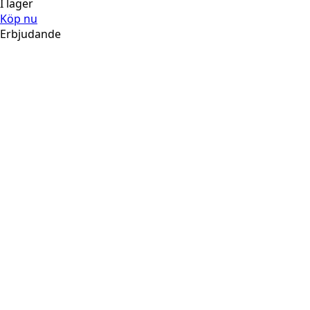
I lager
Köp nu
Erbjudande