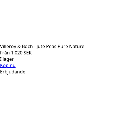
Villeroy & Boch - Jute Peas Pure Nature
Från
1.020
SEK
I lager
Köp nu
Erbjudande