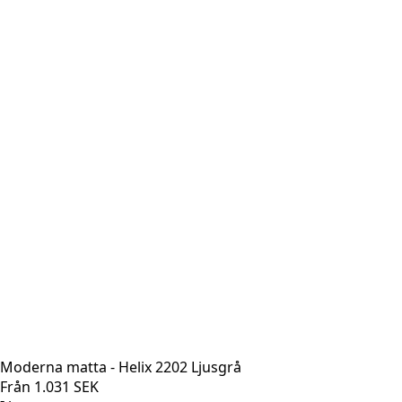
Moderna matta - Helix 2202 Ljusgrå
Från
1.031
SEK