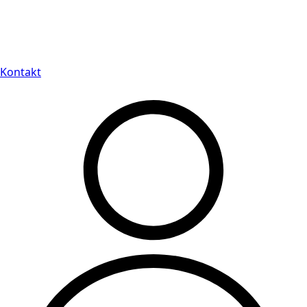
Leveranstid på 3-8 vardagar
Kontakt