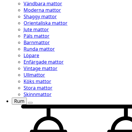
Vändbara mattor
Moderna mattor
Shaggy mattor
Orientaliska mattor
Jute mattor
Päls mattor
Barnmattor
Runda mattor
Löpare
Enfärgade mattor
Vintage mattor
Ullmattor
Köks mattor
Stora mattor
Skinnmattor
Rum