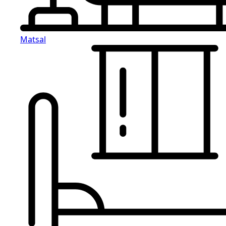
Matsal