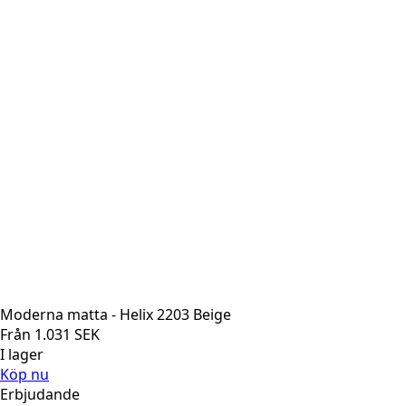
Moderna matta - Helix 2203 Beige
Från
1.031
SEK
I lager
Köp nu
Erbjudande