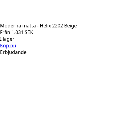
Moderna matta - Helix 2202 Beige
Från
1.031
SEK
I lager
Köp nu
Erbjudande