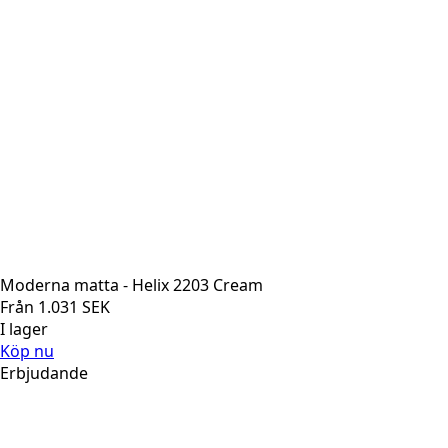
Moderna matta - Helix 2203 Cream
Från
1.031
SEK
I lager
Köp nu
Erbjudande