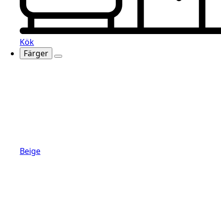
Kök
Färger
Beige