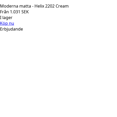
Moderna matta - Helix 2202 Cream
Från
1.031
SEK
I lager
Köp nu
Erbjudande