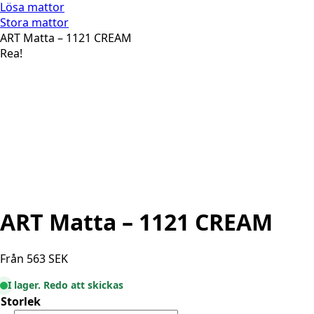
Lösa mattor
Stora mattor
ART Matta – 1121 CREAM
Rea!
ART Matta – 1121 CREAM
Från
563
SEK
I lager. Redo att skickas
Storlek