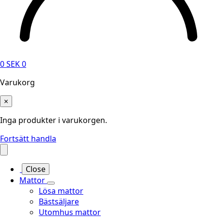
0
SEK
0
Varukorg
×
Inga produkter i varukorgen.
Fortsätt handla
Close
Mattor
Lösa mattor
Bästsäljare
Utomhus mattor