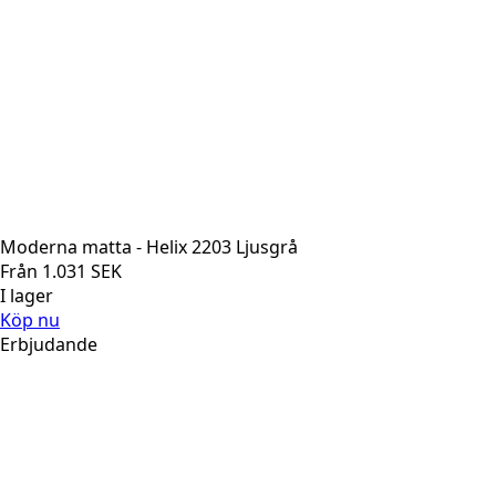
Moderna matta - Helix 2203 Ljusgrå
Från
1.031
SEK
I lager
Köp nu
Erbjudande