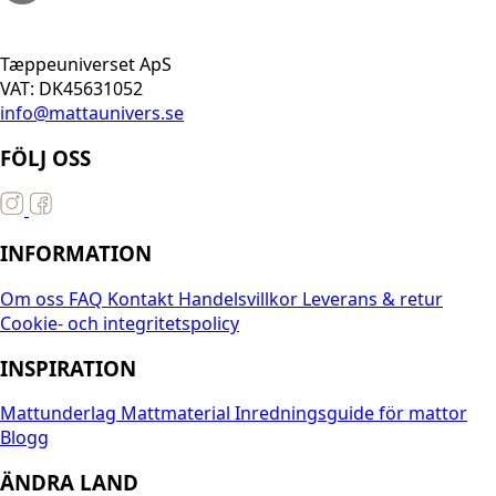
Tæppeuniverset ApS
VAT: DK45631052
info@mattaunivers.se
FÖLJ OSS
INFORMATION
Om oss
FAQ
Kontakt
Handelsvillkor
Leverans & retur
Cookie- och integritetspolicy
INSPIRATION
Mattunderlag
Mattmaterial
Inredningsguide för mattor
Blogg
ÄNDRA LAND