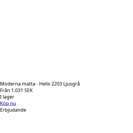
Moderna matta - Helix 2203 Ljusgrå
Från
1.031
SEK
I lager
Köp nu
Erbjudande