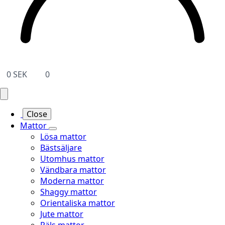
0
SEK
0
Close
Mattor
Lösa mattor
Bästsäljare
Utomhus mattor
Vändbara mattor
Moderna mattor
Shaggy mattor
Orientaliska mattor
Jute mattor