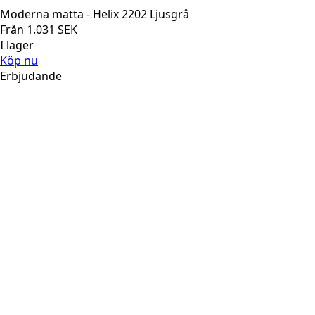
Moderna matta - Helix 2202 Ljusgrå
Från
1.031
SEK
I lager
Köp nu
Erbjudande