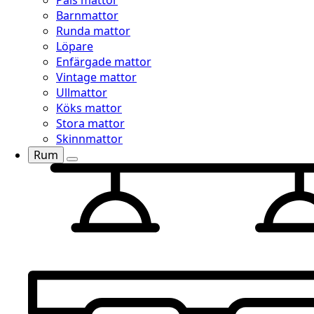
Päls mattor
Barnmattor
Runda mattor
Löpare
Enfärgade mattor
Vintage mattor
Ullmattor
Köks mattor
Stora mattor
Skinnmattor
Rum