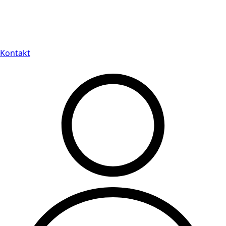
Leveranstid på 3-8 vardagar
Kontakt