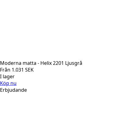
Moderna matta - Helix 2201 Ljusgrå
Från
1.031
SEK
I lager
Köp nu
Erbjudande