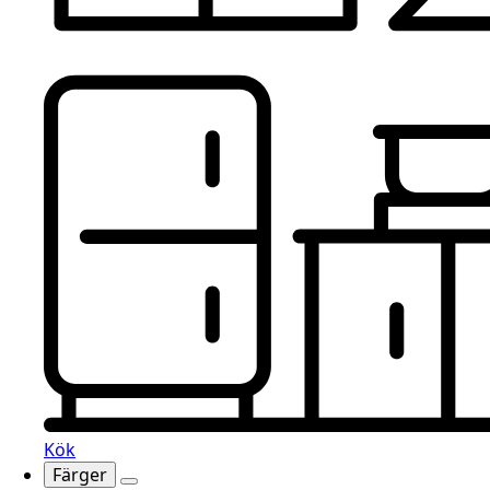
Kök
Färger