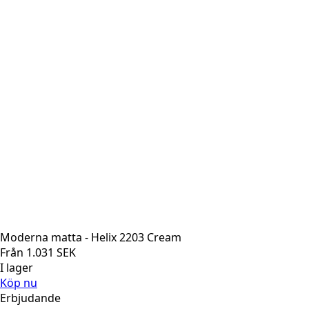
Moderna matta - Helix 2203 Cream
Från
1.031
SEK
I lager
Köp nu
Erbjudande