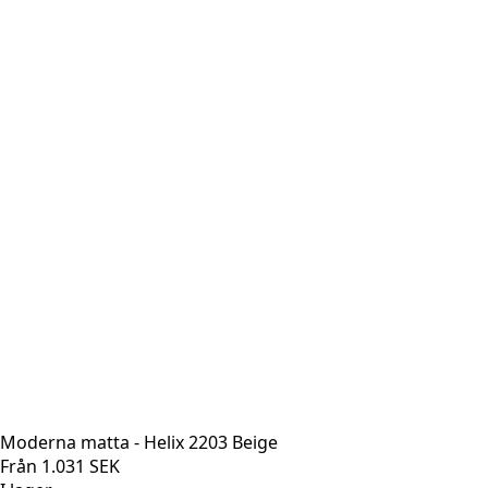
Moderna matta - Helix 2203 Beige
Från
1.031
SEK