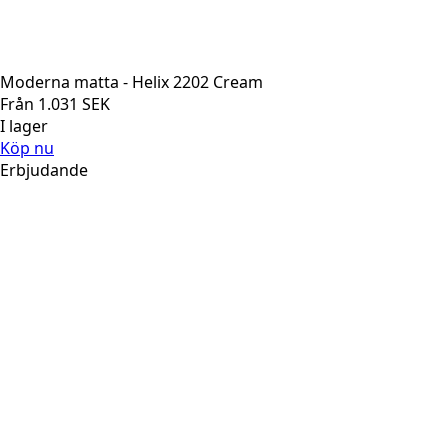
Moderna matta - Helix 2202 Cream
Från
1.031
SEK
I lager
Köp nu
Erbjudande