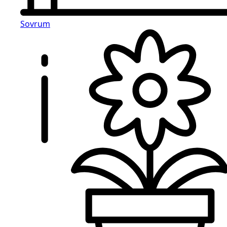
Sovrum