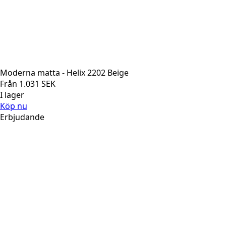
Moderna matta - Helix 2202 Beige
Från
1.031
SEK
I lager
Köp nu
Erbjudande