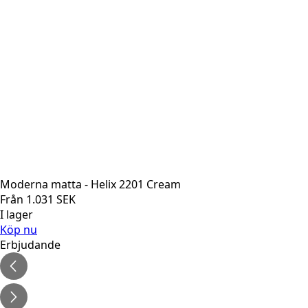
Moderna matta - Helix 2201 Cream
Från
1.031
SEK
I lager
Köp nu
Erbjudande