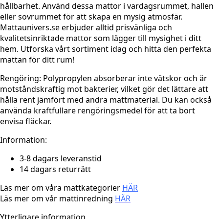
hållbarhet. Använd dessa mattor i vardagsrummet, hallen
eller sovrummet för att skapa en mysig atmosfär.
Mattaunivers.se erbjuder alltid prisvänliga och
kvalitetsinriktade mattor som lägger till mysighet i ditt
hem. Utforska vårt sortiment idag och hitta den perfekta
mattan för ditt rum!
Rengöring:
Polypropylen absorberar inte vätskor och är
motståndskraftig mot bakterier, vilket gör det lättare att
hålla rent jämfört med andra mattmaterial. Du kan också
använda kraftfullare rengöringsmedel för att ta bort
envisa fläckar.
Information:
3-8 dagars leveranstid
14 dagars returrätt
Läs mer om våra mattkategorier
HÄR
Läs mer om vår mattinredning
HÄR
Ytterligare information