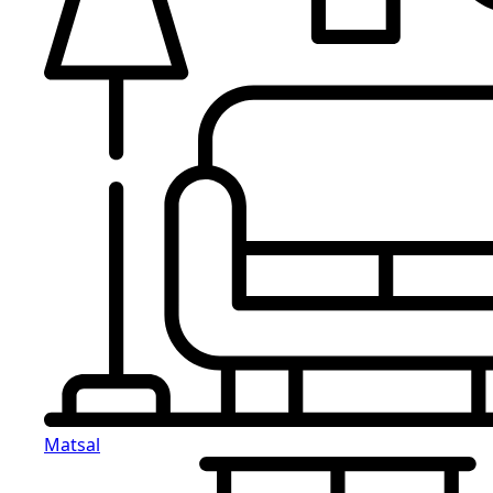
Matsal