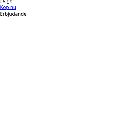
I lager
Köp nu
Erbjudande