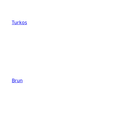
Turkos
Brun