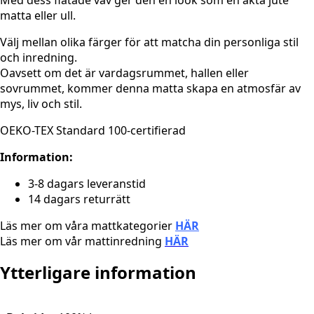
Med dess flätade väv ger den en look som en äkta jute
matta eller ull.
Välj mellan olika färger för att matcha din personliga stil
och inredning.
Oavsett om det är vardagsrummet, hallen eller
sovrummet, kommer denna matta skapa en atmosfär av
mys, liv och stil.
OEKO-TEX Standard 100-certifierad
Information:
3-8 dagars leveranstid
14 dagars returrätt
Läs mer om våra mattkategorier
HÄR
Läs mer om vår mattinredning
HÄR
Ytterligare information