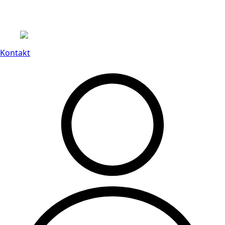
Leveranstid på 3-8 vardagar
Kontakt