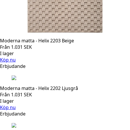
Moderna matta - Helix 2203 Beige
Från
1.031
SEK
I lager
Köp nu
Erbjudande
Moderna matta - Helix 2202 Ljusgrå
Från
1.031
SEK
I lager
Köp nu
Erbjudande