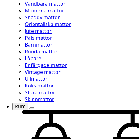
Vändbara mattor
Moderna mattor
Shaggy mattor
Orientaliska mattor
Jute mattor
Päls mattor
Barnmattor
Runda mattor
Löpare
Enfärgade mattor
Vintage mattor
Ullmattor
Köks mattor
Stora mattor
Skinnmattor
Rum