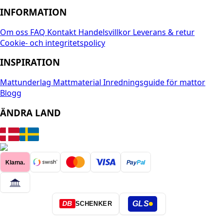
INFORMATION
Om oss
FAQ
Kontakt
Handelsvillkor
Leverans & retur
Cookie- och integritetspolicy
INSPIRATION
Mattunderlag
Mattmaterial
Inredningsguide för mattor
Blogg
ÄNDRA LAND
Klarna.
Pay
Pal
GLS
DB
SCHENKER