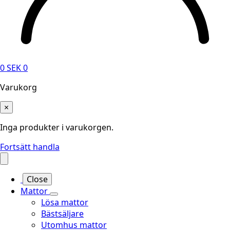
0
SEK
0
Varukorg
×
Inga produkter i varukorgen.
Fortsätt handla
Close
Mattor
Lösa mattor
Bästsäljare
Utomhus mattor