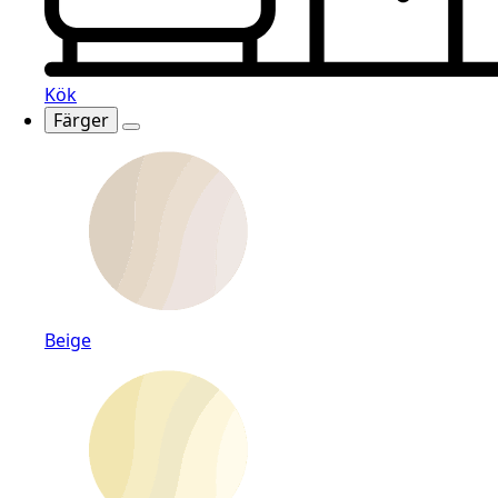
Kök
Färger
Beige