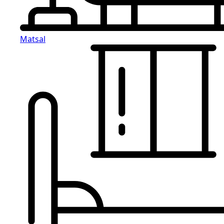
Matsal