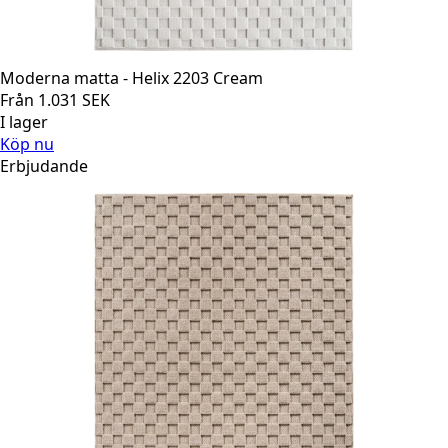
Moderna matta - Helix 2203 Cream
Från
1.031
SEK
I lager
Köp nu
Erbjudande