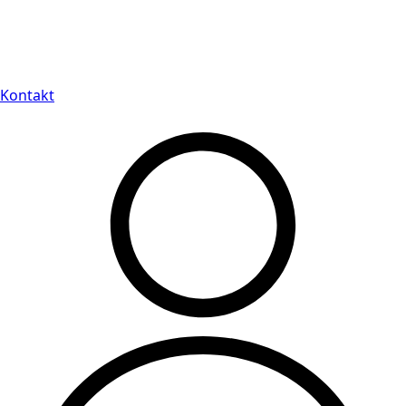
Leveranstid på 3-8 vardagar
Kontakt