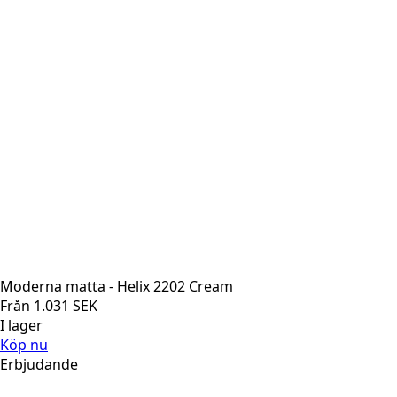
Moderna matta - Helix 2202 Cream
Från
1.031
SEK
I lager
Köp nu
Erbjudande