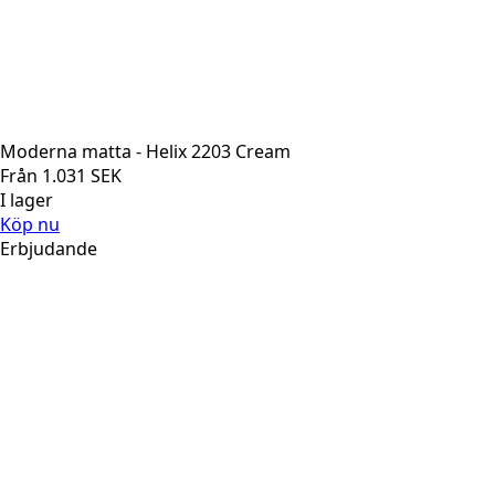
Moderna matta - Helix 2203 Cream
Från
1.031
SEK
I lager
Köp nu
Erbjudande