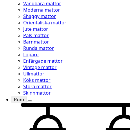
Vändbara mattor
Moderna mattor
Shaggy mattor
Orientaliska mattor
Jute mattor
Päls mattor
Barnmattor
Runda mattor
Löpare
Enfärgade mattor
Vintage mattor
Ullmattor
Köks mattor
Stora mattor
Skinnmattor
Rum