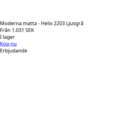
Moderna matta - Helix 2203 Ljusgrå
Från
1.031
SEK
I lager
Köp nu
Erbjudande