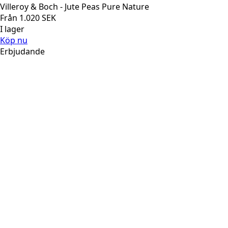
Villeroy & Boch - Jute Peas Pure Nature
Från
1.020
SEK
I lager
Köp nu
Erbjudande