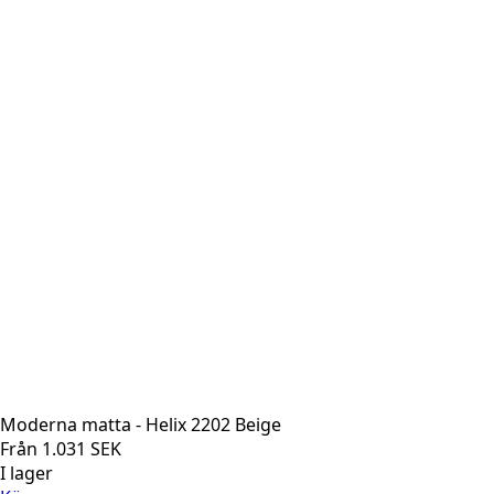
Moderna matta - Helix 2202 Beige
Från
1.031
SEK
I lager