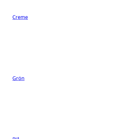
Creme
Grön