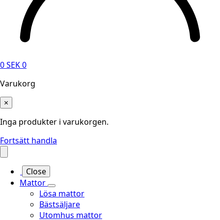
0
SEK
0
Varukorg
×
Inga produkter i varukorgen.
Fortsätt handla
Close
Mattor
Lösa mattor
Bästsäljare
Utomhus mattor