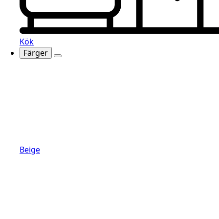
Kök
Färger
Beige