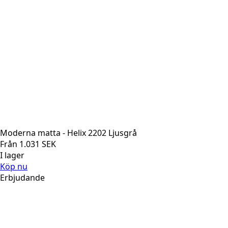
Moderna matta - Helix 2202 Ljusgrå
Från
1.031
SEK
I lager
Köp nu
Erbjudande