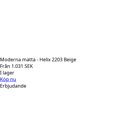
Moderna matta - Helix 2203 Beige
Från
1.031
SEK
I lager
Köp nu
Erbjudande