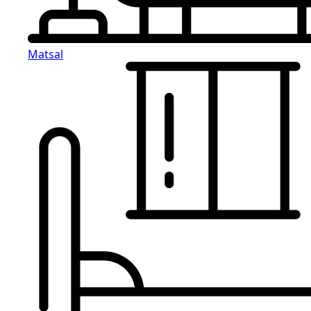
Matsal