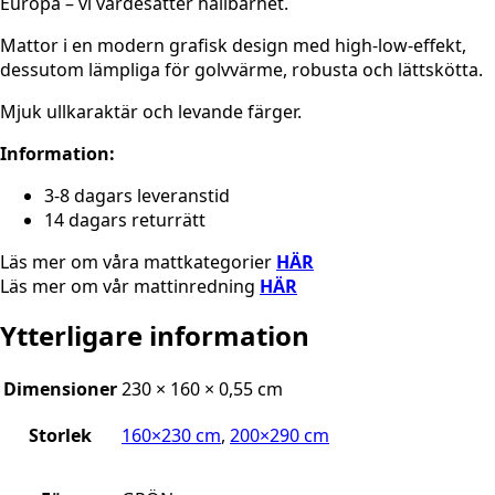
Europa – vi värdesätter hållbarhet.
Mattor i en modern grafisk design med high-low-effekt,
dessutom lämpliga för golvvärme, robusta och lättskötta.
Mjuk ullkaraktär och levande färger.
Information:
3-8 dagars leveranstid
14 dagars returrätt
Läs mer om våra mattkategorier
HÄR
Läs mer om vår mattinredning
HÄR
Ytterligare information
Dimensioner
230 × 160 × 0,55 cm
Storlek
160×230 cm
,
200×290 cm