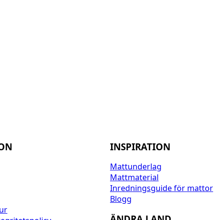
ION
INSPIRATION
Mattunderlag
Mattmaterial
Inredningsguide för mattor
Blogg
ur
ÄNDRA LAND