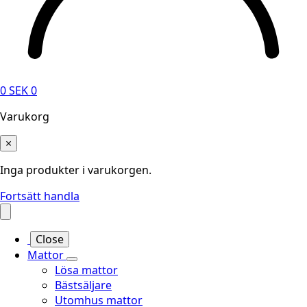
0
SEK
0
Varukorg
×
Inga produkter i varukorgen.
Fortsätt handla
Close
Mattor
Lösa mattor
Bästsäljare
Utomhus mattor