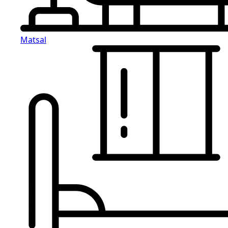
Matsal