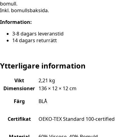
bomull.
Inkl. bomullsbaksida.
Information:
3-8 dagars leveranstid
14 dagars returrätt
Ytterligare information
Vikt
2,21 kg
Dimensioner
136 × 12 × 12 cm
Färg
BLÅ
Certifikat
OEKO-TEX Standard 100-certified
Material
60% Viscose, 40% Bomuld