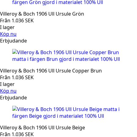
Villeroy & Boch 1906 Ull Ursule Grön
Från
1.036
SEK
I lager
Köp nu
Erbjudande
Villeroy & Boch 1906 Ull Ursule Copper Brun
Från
1.036
SEK
I lager
Köp nu
Erbjudande
Villeroy & Boch 1906 Ull Ursule Beige
Från
1.036
SEK