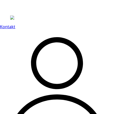
Leveranstid på 3-8 vardagar
Kontakt