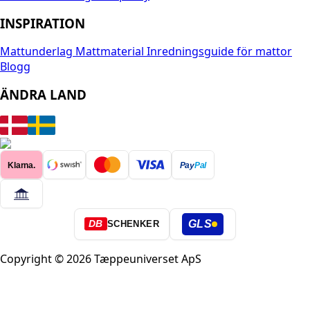
INSPIRATION
Mattunderlag
Mattmaterial
Inredningsguide för mattor
Blogg
ÄNDRA LAND
Klarna.
Pay
Pal
GLS
DB
SCHENKER
Copyright © 2026 Tæppeuniverset ApS