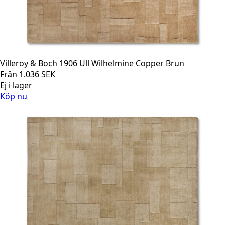
Villeroy & Boch 1906 Ull Wilhelmine Copper Brun
Från
1.036
SEK
Ej i lager
Köp nu