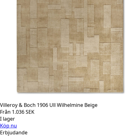
Villeroy & Boch 1906 Ull Wilhelmine Beige
Från
1.036
SEK
I lager
Köp nu
Erbjudande