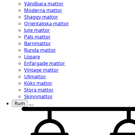
Vändbara mattor
Moderna mattor
Shaggy mattor
Orientaliska mattor
Jute mattor
Päls mattor
Barnmattor
Runda mattor
Löpare
Enfärgade mattor
Vintage mattor
Ullmattor
Köks mattor
Stora mattor
Skinnmattor
Rum