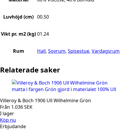
Luvhöjd (cm)
00.50
Vikt pr. m2 (kg)
01.24
Rum
Hall
,
Sovrum
,
Spisestue
,
Vardagsrum
Relaterade saker
Villeroy & Boch 1906 Ull Wilhelmine Grön
Från
1.036
SEK
I lager
Köp nu
Erbjudande