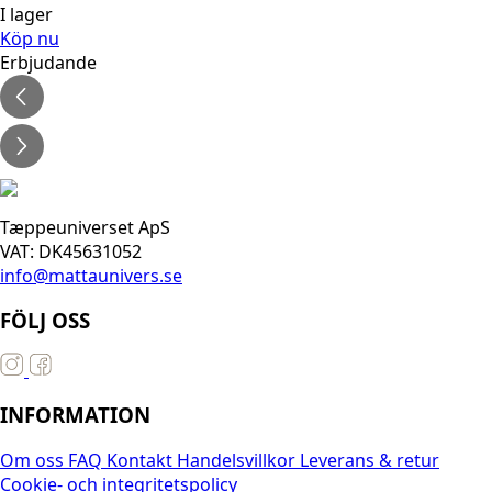
I lager
Köp nu
Erbjudande
Tæppeuniverset ApS
VAT: DK45631052
info@mattaunivers.se
FÖLJ OSS
INFORMATION
Om oss
FAQ
Kontakt
Handelsvillkor
Leverans & retur
Cookie- och integritetspolicy