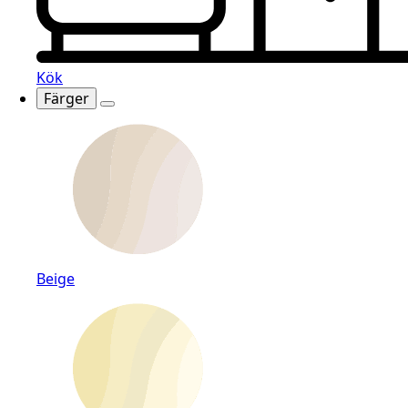
Kök
Färger
Beige