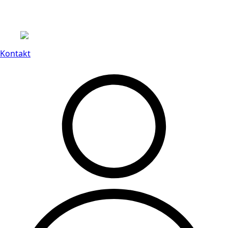
Leveranstid på 3-8 vardagar
Kontakt