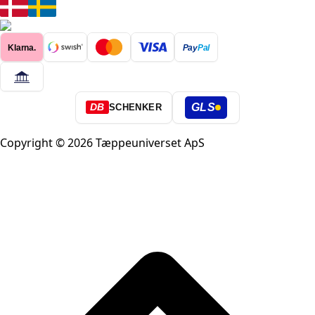
Klarna.
Pay
Pal
GLS
DB
SCHENKER
Copyright © 2026 Tæppeuniverset ApS