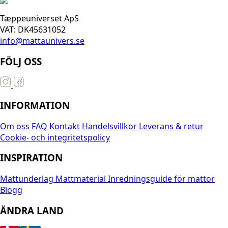
Tæppeuniverset ApS
VAT: DK45631052
info@mattaunivers.se
FÖLJ OSS
INFORMATION
Om oss
FAQ
Kontakt
Handelsvillkor
Leverans & retur
Cookie- och integritetspolicy
INSPIRATION
Mattunderlag
Mattmaterial
Inredningsguide för mattor
Blogg
ÄNDRA LAND