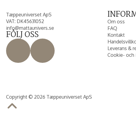
INFOR
Tæppeuniverset ApS
VAT: DK45631052
Om oss
info@mattaunivers.se
FAQ
FÖLJ OSS
Kontakt
Handelsvillk
Leverans & r
Cookie- och 
Copyright © 2026 Tæppeuniverset ApS