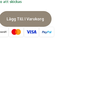
do att skickas
Lägg Till I Varukorg
Pay
Pal