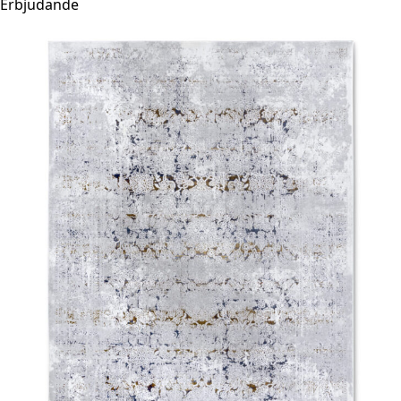
Erbjudande