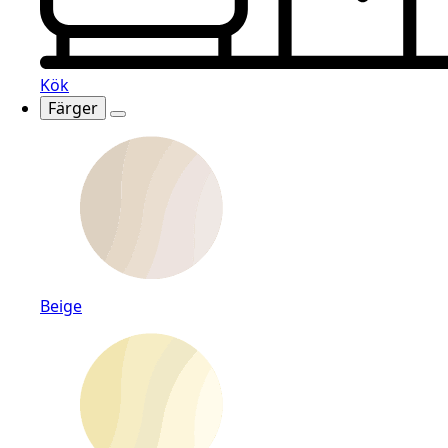
Kök
Färger
Beige