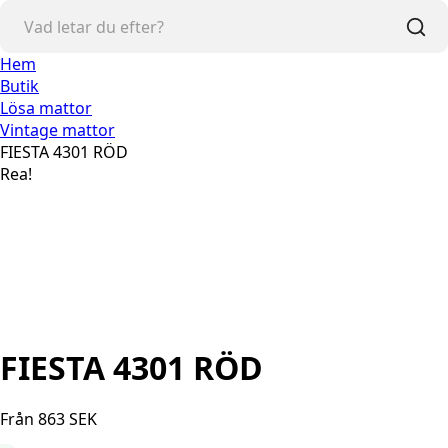
Hem
Butik
Lösa mattor
Vintage mattor
FIESTA 4301 RÖD
Rea!
FIESTA 4301 RÖD
Från
863
SEK