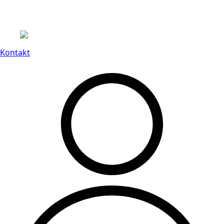
Leveranstid på 3-8 vardagar
Kontakt