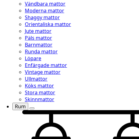
Vändbara mattor
Moderna mattor
Shaggy mattor
Orientaliska mattor
Jute mattor
Päls mattor
Barnmattor
Runda mattor
Löpare
Enfärgade mattor
Vintage mattor
Ullmattor
Köks mattor
Stora mattor
Skinnmattor
Rum