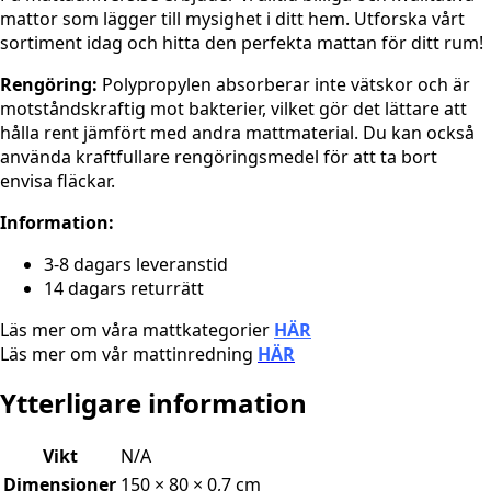
mattor som lägger till mysighet i ditt hem. Utforska vårt
sortiment idag och hitta den perfekta mattan för ditt rum!
Rengöring:
Polypropylen absorberar inte vätskor och är
motståndskraftig mot bakterier, vilket gör det lättare att
hålla rent jämfört med andra mattmaterial. Du kan också
använda kraftfullare rengöringsmedel för att ta bort
envisa fläckar.
Information:
3-8 dagars leveranstid
14 dagars returrätt
Läs mer om våra mattkategorier
HÄR
Läs mer om vår mattinredning
HÄR
Ytterligare information
Vikt
N/A
Dimensioner
150 × 80 × 0,7 cm