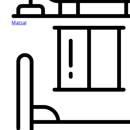
Matsal