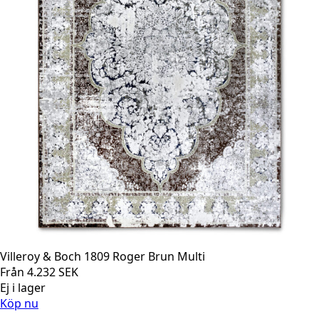
Villeroy & Boch 1809 Roger Brun Multi
Från
4.232
SEK
Ej i lager
Köp nu