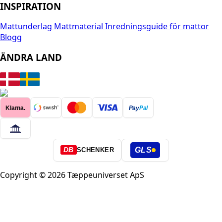
INSPIRATION
Mattunderlag
Mattmaterial
Inredningsguide för mattor
Blogg
ÄNDRA LAND
Klarna.
Pay
Pal
GLS
DB
SCHENKER
Copyright © 2026 Tæppeuniverset ApS