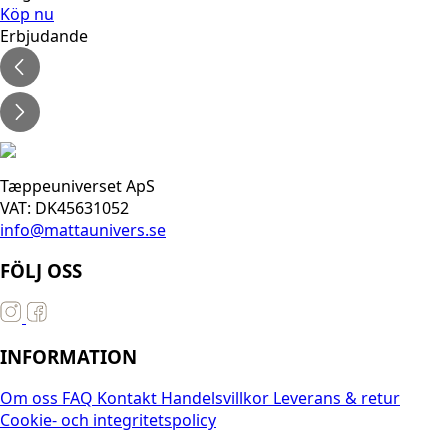
Köp nu
Erbjudande
Tæppeuniverset ApS
VAT: DK45631052
info@mattaunivers.se
FÖLJ OSS
INFORMATION
Om oss
FAQ
Kontakt
Handelsvillkor
Leverans & retur
Cookie- och integritetspolicy