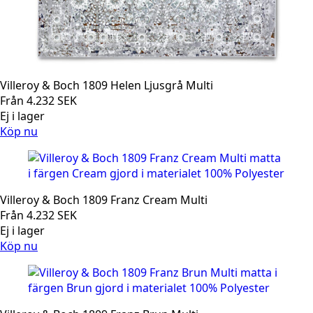
Villeroy & Boch 1809 Helen Ljusgrå Multi
Från
4.232
SEK
Ej i lager
Köp nu
Villeroy & Boch 1809 Franz Cream Multi
Från
4.232
SEK
Ej i lager
Köp nu