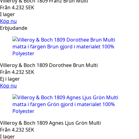
Villeroy & Boch 1809 Franz Brun Multi
Från
4.232
SEK
I lager
Köp nu
Erbjudande
Villeroy & Boch 1809 Dorothee Brun Multi
Från
4.232
SEK
Ej i lager
Köp nu
Villeroy & Boch 1809 Agnes Ljus Grön Multi
Från
4.232
SEK
I lager