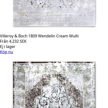
Villeroy & Boch 1809 Wendelin Cream Multi
Från
4.232
SEK
Ej i lager
Köp nu