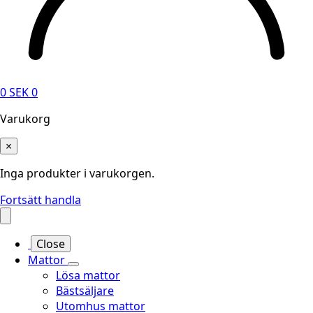
0
SEK
0
Varukorg
×
Inga produkter i varukorgen.
Fortsätt handla
Close
Mattor
Lösa mattor
Bästsäljare
Utomhus mattor