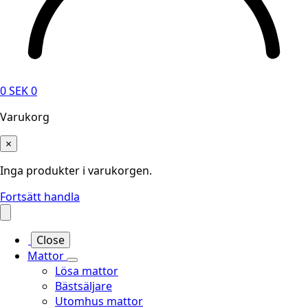
0
SEK
0
Varukorg
×
Inga produkter i varukorgen.
Fortsätt handla
Close
Mattor
Lösa mattor
Bästsäljare
Utomhus mattor