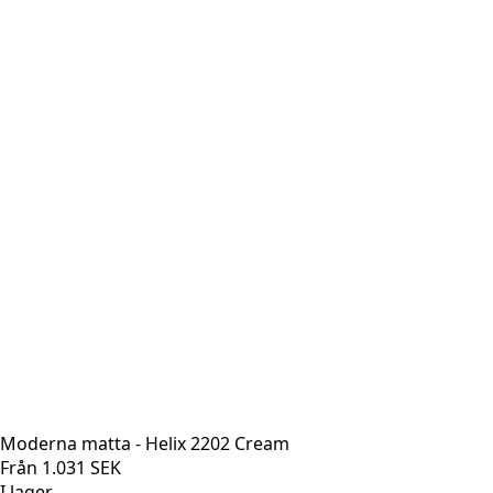
Moderna matta - Helix 2202 Cream
Från
1.031
SEK
I lager