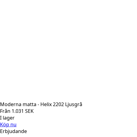
Moderna matta - Helix 2202 Ljusgrå
Från
1.031
SEK
I lager
Köp nu
Erbjudande