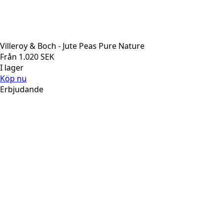
Villeroy & Boch - Jute Peas Pure Nature
Från
1.020
SEK
I lager
Köp nu
Erbjudande