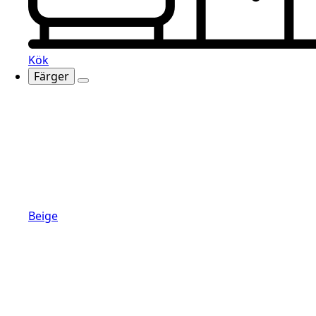
Kök
Färger
Beige