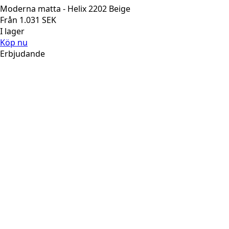
Moderna matta - Helix 2202 Beige
Från
1.031
SEK
I lager
Köp nu
Erbjudande