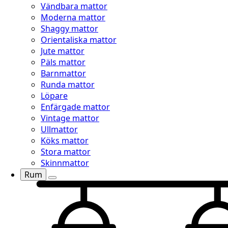
Vändbara mattor
Moderna mattor
Shaggy mattor
Orientaliska mattor
Jute mattor
Päls mattor
Barnmattor
Runda mattor
Löpare
Enfärgade mattor
Vintage mattor
Ullmattor
Köks mattor
Stora mattor
Skinnmattor
Rum