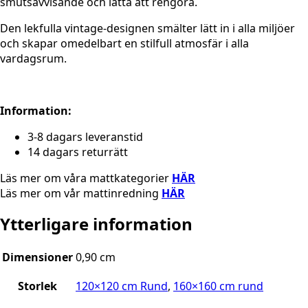
smutsavvisande och lätta att rengöra.
Den lekfulla vintage-designen smälter lätt in i alla miljöer
och skapar omedelbart en stilfull atmosfär i alla
vardagsrum.
Information:
3-8 dagars leveranstid
14 dagars returrätt
Läs mer om våra mattkategorier
HÄR
Läs mer om vår mattinredning
HÄR
Ytterligare information
Dimensioner
0,90 cm
Storlek
120×120 cm Rund
,
160×160 cm rund