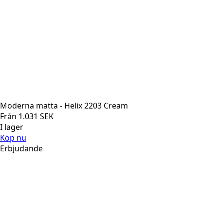
Moderna matta - Helix 2203 Cream
Från
1.031
SEK
I lager
Köp nu
Erbjudande