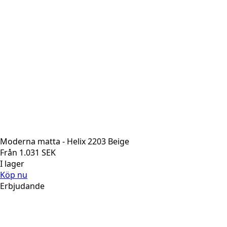
Moderna matta - Helix 2203 Beige
Från
1.031
SEK
I lager
Köp nu
Erbjudande