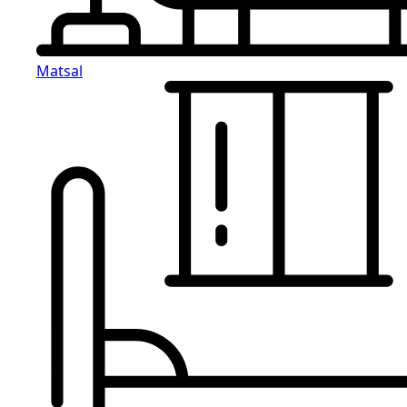
Matsal