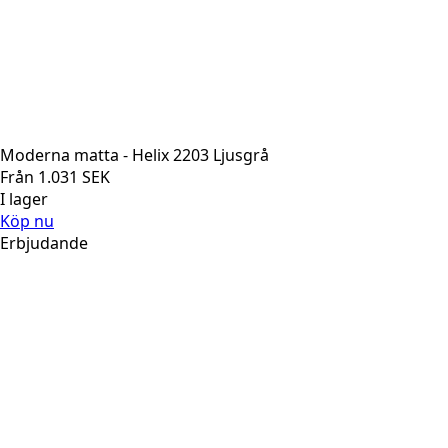
Moderna matta - Helix 2203 Ljusgrå
Från
1.031
SEK
I lager
Köp nu
Erbjudande