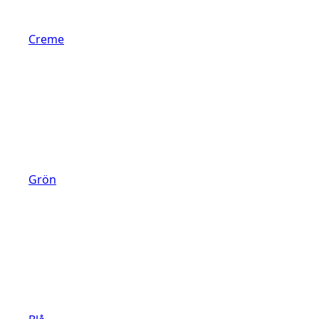
Creme
Grön