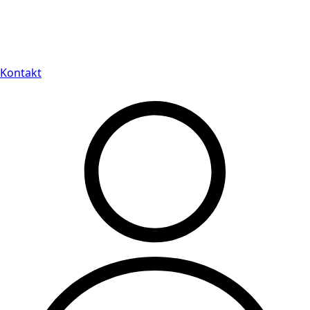
Leveranstid på 3-8 vardagar
Kontakt