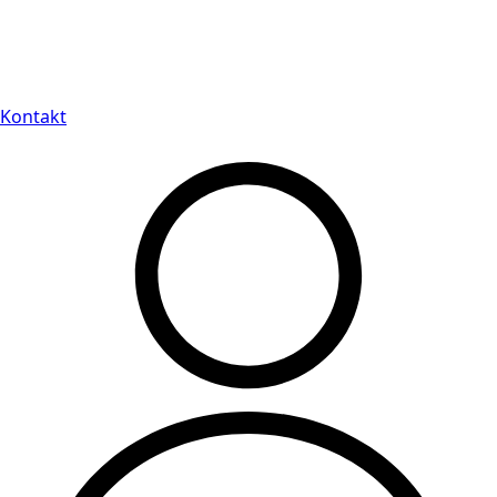
Leveranstid på 3-8 vardagar
Kontakt