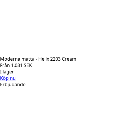
Moderna matta - Helix 2203 Cream
Från
1.031
SEK
I lager
Köp nu
Erbjudande