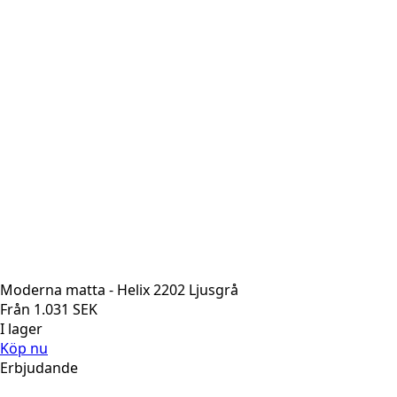
Moderna matta - Helix 2202 Ljusgrå
Från
1.031
SEK
I lager
Köp nu
Erbjudande