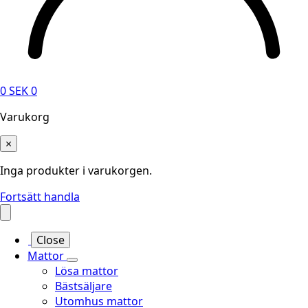
0
SEK
0
Varukorg
×
Inga produkter i varukorgen.
Fortsätt handla
Close
Mattor
Lösa mattor
Bästsäljare
Utomhus mattor