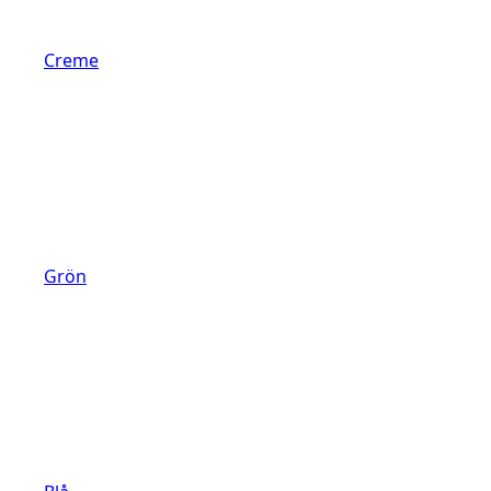
Creme
Grön