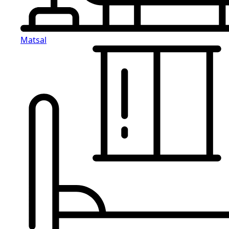
Matsal