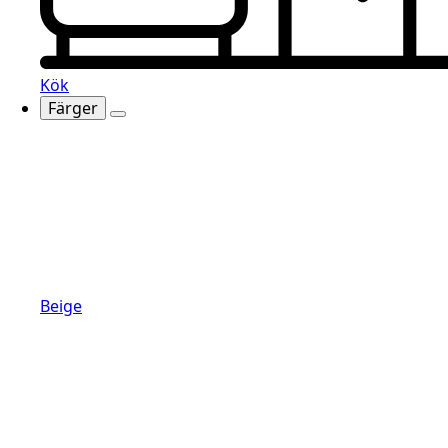
Kök
Färger
Beige