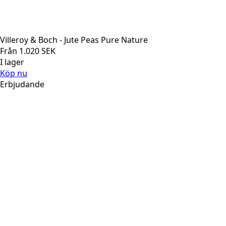
Villeroy & Boch - Jute Peas Pure Nature
Från
1.020
SEK
I lager
Köp nu
Erbjudande