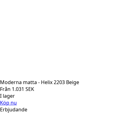
Moderna matta - Helix 2203 Beige
Från
1.031
SEK
I lager
Köp nu
Erbjudande