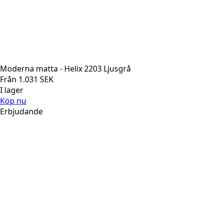
Moderna matta - Helix 2203 Ljusgrå
Från
1.031
SEK
I lager
Köp nu
Erbjudande