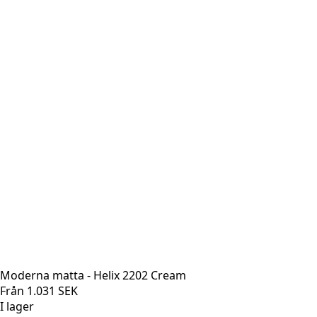
Moderna matta - Helix 2202 Cream
Från
1.031
SEK
I lager