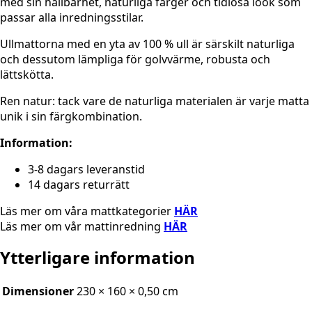
med sin hållbarhet, naturliga färger och tidlösa look som
passar alla inredningsstilar.
Ullmattorna med en yta av 100 % ull är särskilt naturliga
och dessutom lämpliga för golvvärme, robusta och
lättskötta.
Ren natur: tack vare de naturliga materialen är varje matta
unik i sin färgkombination.
Information:
3-8 dagars leveranstid
14 dagars returrätt
Läs mer om våra mattkategorier
HÄR
Läs mer om vår mattinredning
HÄR
Ytterligare information
Dimensioner
230 × 160 × 0,50 cm