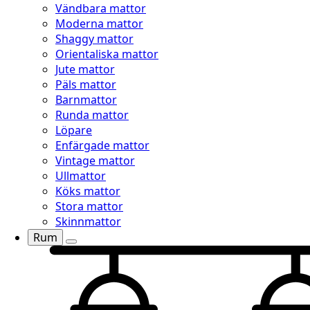
Vändbara mattor
Moderna mattor
Shaggy mattor
Orientaliska mattor
Jute mattor
Päls mattor
Barnmattor
Runda mattor
Löpare
Enfärgade mattor
Vintage mattor
Ullmattor
Köks mattor
Stora mattor
Skinnmattor
Rum