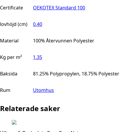
Certificate
OEKOTEX Standard 100
lovhöjd (cm)
0.40
Material
100% Återvunnen Polyester
Kg per m²
1.35
Baksida
81.25% Polypropylen, 18.75% Polyester
Rum
Utomhus
Relaterade saker