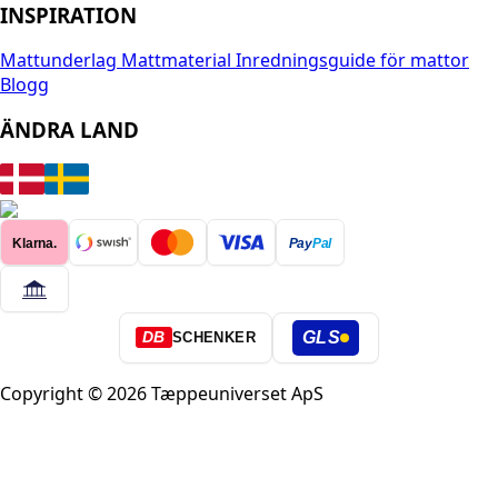
INSPIRATION
Mattunderlag
Mattmaterial
Inredningsguide för mattor
Blogg
ÄNDRA LAND
Klarna.
Pay
Pal
GLS
DB
SCHENKER
Copyright © 2026 Tæppeuniverset ApS