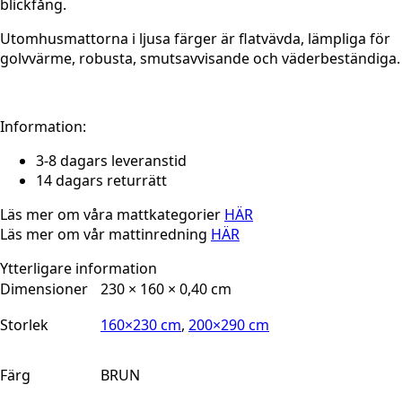
blickfång.
Utomhusmattorna i ljusa färger är flatvävda, lämpliga för
golvvärme, robusta, smutsavvisande och väderbeständiga.
Information:
3-8 dagars leveranstid
14 dagars returrätt
Läs mer om våra mattkategorier
HÄR
Läs mer om vår mattinredning
HÄR
Ytterligare information
Dimensioner
230 × 160 × 0,40 cm
Storlek
160×230 cm
,
200×290 cm
Färg
BRUN