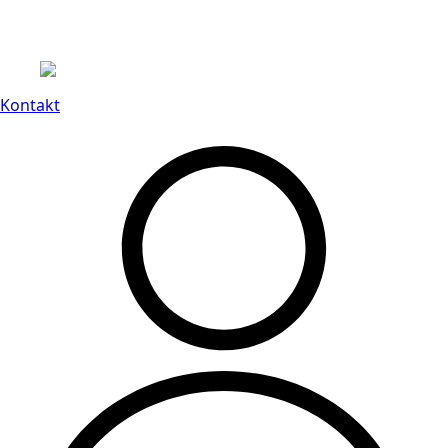
Leveranstid på 3-8 vardagar
Kontakt