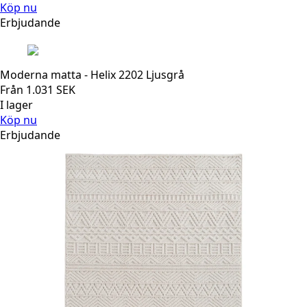
Köp nu
Erbjudande
Moderna matta - Helix 2202 Ljusgrå
Från
1.031
SEK
I lager
Köp nu
Erbjudande