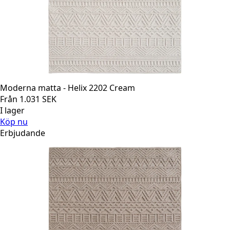
Moderna matta - Helix 2202 Cream
Från
1.031
SEK
I lager
Köp nu
Erbjudande