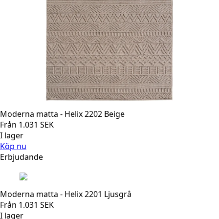
Moderna matta - Helix 2202 Beige
Från
1.031
SEK
I lager
Köp nu
Erbjudande
Moderna matta - Helix 2201 Ljusgrå
Från
1.031
SEK
I lager