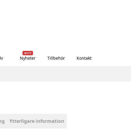
NYTT
lv
Nyheter
Tillbehör
Kontakt
ng
Ytterligare information