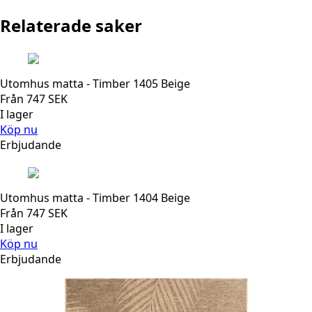
Relaterade saker
Utomhus matta - Timber 1405 Beige
Från
747
SEK
I lager
Köp nu
Erbjudande
Utomhus matta - Timber 1404 Beige
Från
747
SEK
I lager
Köp nu
Erbjudande