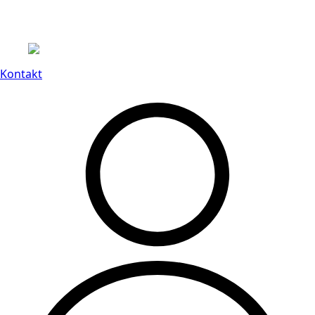
Leveranstid på 3-8 vardagar
Kontakt