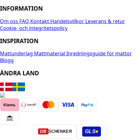
INFORMATION
Om oss
FAQ
Kontakt
Handelsvillkor
Leverans & retur
Cookie- och integritetspolicy
INSPIRATION
Mattunderlag
Mattmaterial
Inredningsguide för mattor
Blogg
ÄNDRA LAND
Klarna.
Pay
Pal
GLS
DB
SCHENKER