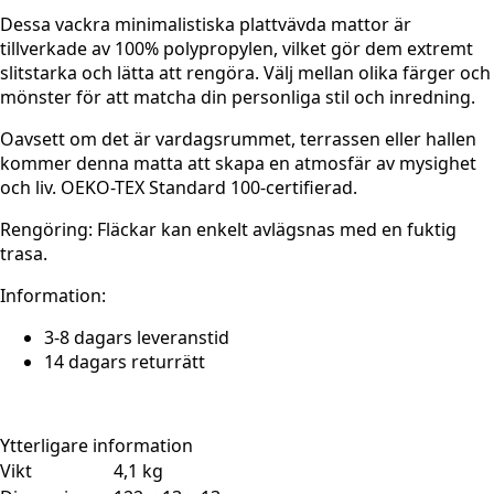
Dessa vackra minimalistiska plattvävda mattor är
tillverkade av 100% polypropylen, vilket gör dem extremt
slitstarka och lätta att rengöra. Välj mellan olika färger och
mönster för att matcha din personliga stil och inredning.
Oavsett om det är vardagsrummet, terrassen eller hallen
kommer denna matta att skapa en atmosfär av mysighet
och liv. OEKO-TEX Standard 100-certifierad.
Rengöring: Fläckar kan enkelt avlägsnas med en fuktig
trasa.
Information:
3-8 dagars leveranstid
14 dagars returrätt
Ytterligare information
Vikt
4,1 kg