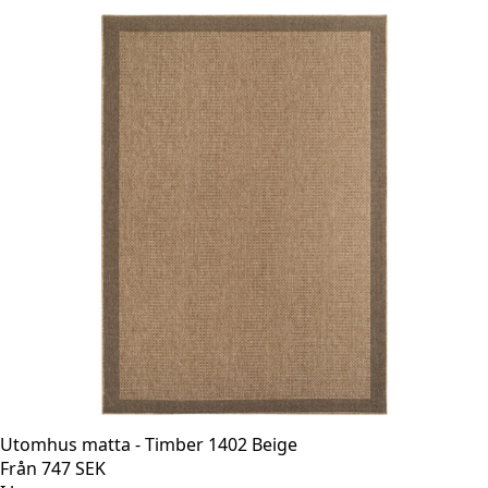
Utomhus matta - Timber 1402 Beige
Från
747
SEK