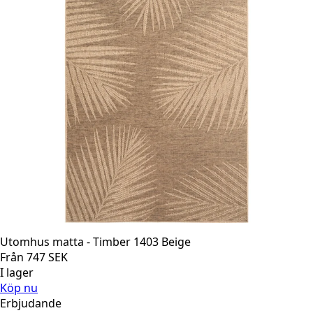
Utomhus matta - Timber 1403 Beige
Från
747
SEK
I lager
Köp nu
Erbjudande