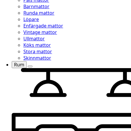
Päls mattor
Barnmattor
Runda mattor
Löpare
Enfärgade mattor
Vintage mattor
Ullmattor
Köks mattor
Stora mattor
Skinnmattor
Rum