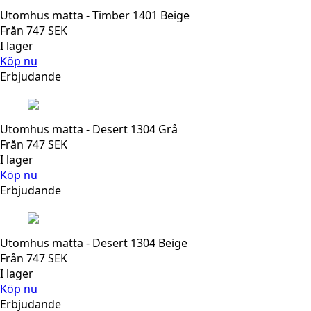
Utomhus matta - Timber 1401 Beige
Från
747
SEK
I lager
Köp nu
Erbjudande
Utomhus matta - Desert 1304 Grå
Från
747
SEK
I lager
Köp nu
Erbjudande
Utomhus matta - Desert 1304 Beige
Från
747
SEK
I lager
Köp nu
Erbjudande