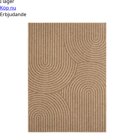
I lager
Köp nu
Erbjudande