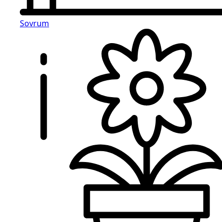
Sovrum