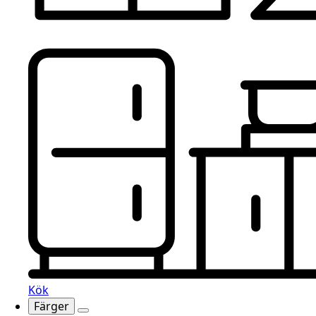
Kök
Färger