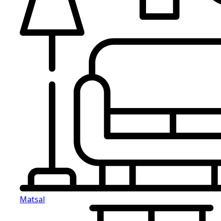
Matsal