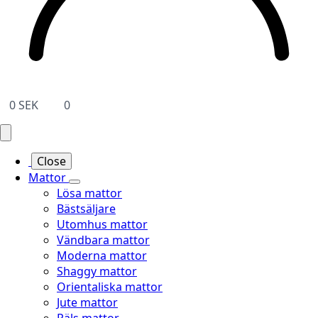
0
SEK
0
Close
Mattor
Lösa mattor
Bästsäljare
Utomhus mattor
Vändbara mattor
Moderna mattor
Shaggy mattor
Orientaliska mattor
Jute mattor