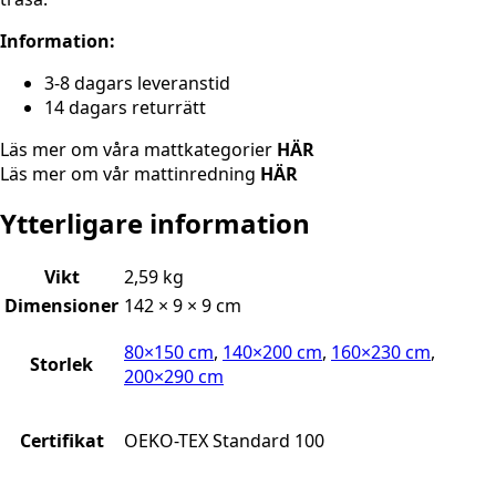
Information:
3-8 dagars leveranstid
14 dagars returrätt
Läs mer om våra mattkategorier
HÄR
Läs mer om vår mattinredning
HÄR
Ytterligare information
Vikt
2,59 kg
Dimensioner
142 × 9 × 9 cm
80×150 cm
,
140×200 cm
,
160×230 cm
,
Storlek
200×290 cm
Certifikat
OEKO-TEX Standard 100