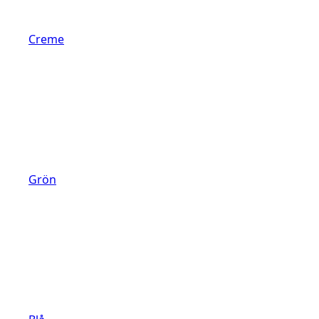
Creme
Grön