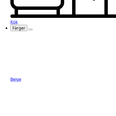
Kök
Färger
Beige