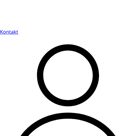
Leveranstid på 3-8 vardagar
Kontakt