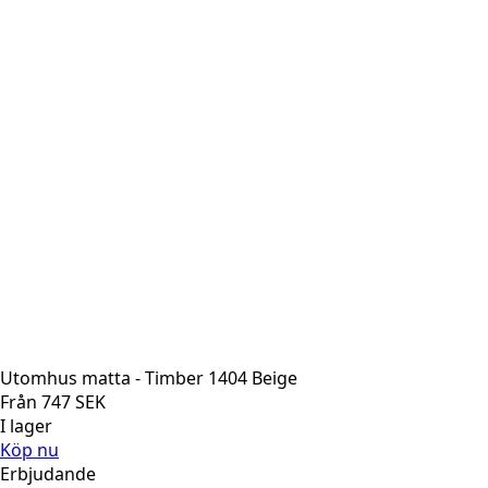
Utomhus matta - Timber 1404 Beige
Från
747
SEK
I lager
Köp nu
Erbjudande