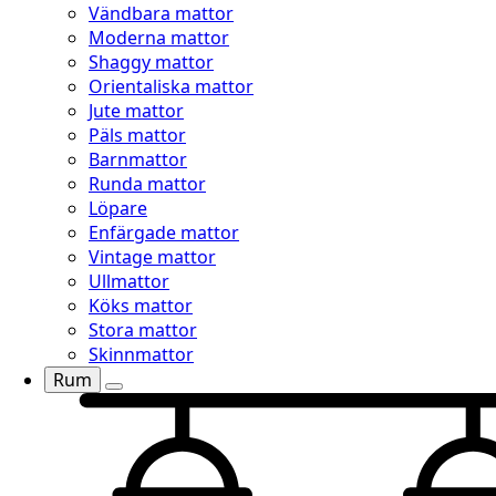
Vändbara mattor
Moderna mattor
Shaggy mattor
Orientaliska mattor
Jute mattor
Päls mattor
Barnmattor
Runda mattor
Löpare
Enfärgade mattor
Vintage mattor
Ullmattor
Köks mattor
Stora mattor
Skinnmattor
Rum