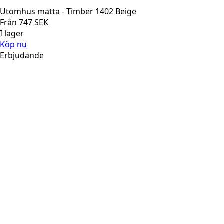
Utomhus matta - Timber 1402 Beige
Från
747
SEK
I lager
Köp nu
Erbjudande