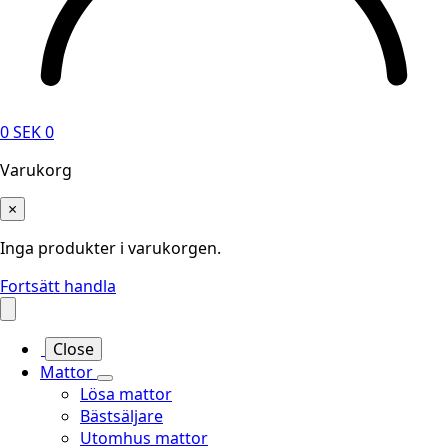
0
SEK
0
Varukorg
×
Inga produkter i varukorgen.
Fortsätt handla
Close
Mattor
Lösa mattor
Bästsäljare
Utomhus mattor