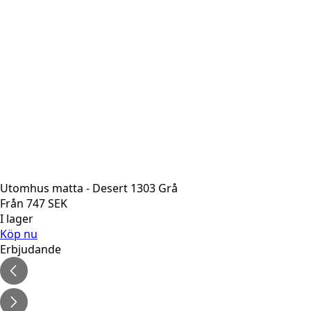
Utomhus matta - Desert 1303 Grå
Från
747
SEK
I lager
Köp nu
Erbjudande