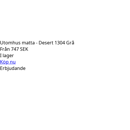
Utomhus matta - Desert 1304 Grå
Från
747
SEK
I lager
Köp nu
Erbjudande