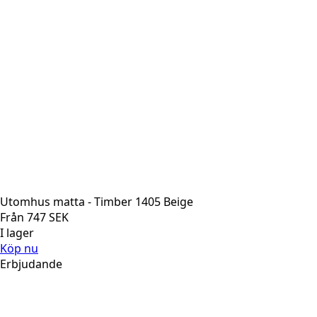
Utomhus matta - Timber 1405 Beige
Från
747
SEK
I lager
Köp nu
Erbjudande