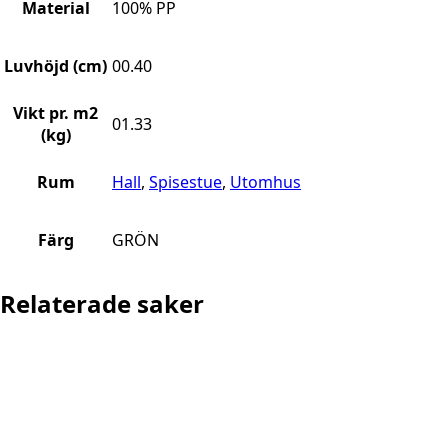
Material
100% PP
Luvhöjd (cm)
00.40
Vikt pr. m2
01.33
(kg)
Rum
Hall
,
Spisestue
,
Utomhus
Färg
GRÖN
Relaterade saker