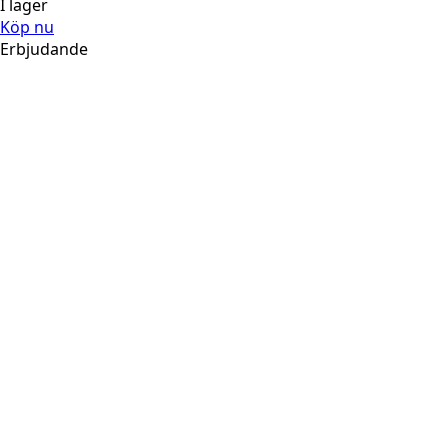
I lager
Köp nu
Erbjudande