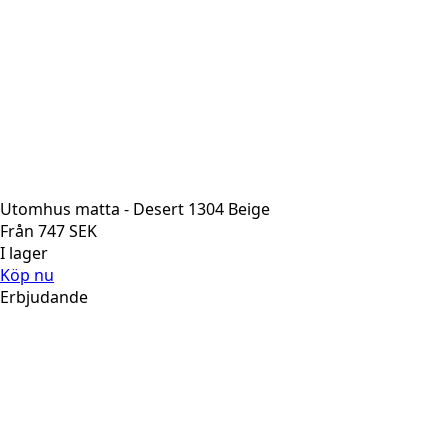
Utomhus matta - Desert 1304 Beige
Från
747
SEK
I lager
Köp nu
Erbjudande