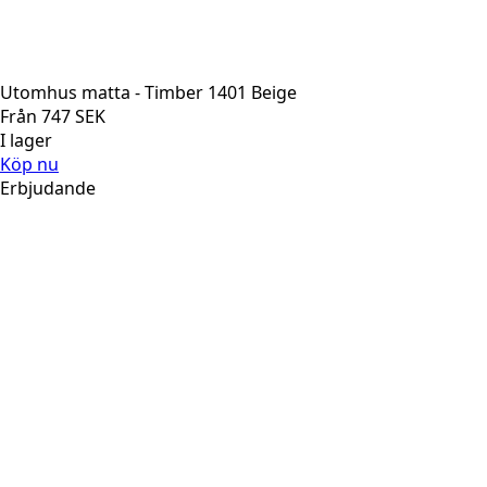
Utomhus matta - Timber 1401 Beige
Från
747
SEK
I lager
Köp nu
Erbjudande