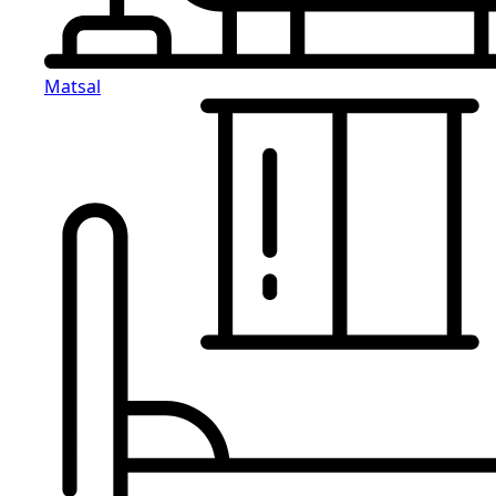
Matsal