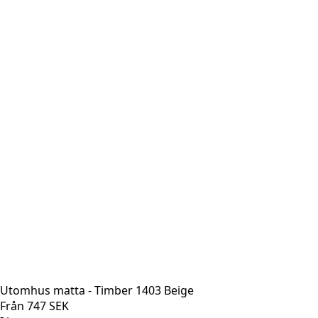
Utomhus matta - Timber 1403 Beige
Från
747
SEK