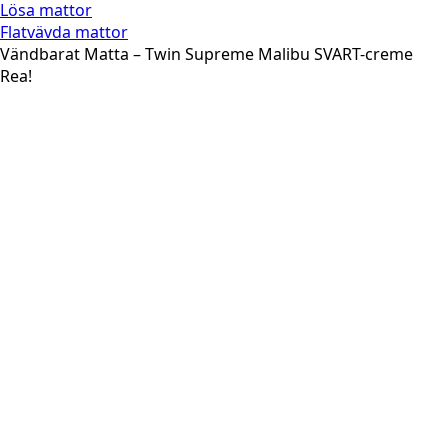
Lösa mattor
Flatvävda mattor
Vändbarat Matta – Twin Supreme Malibu SVART-creme
Rea!