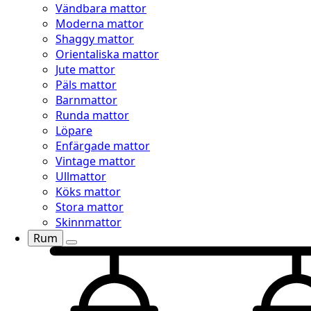
Vändbara mattor
Moderna mattor
Shaggy mattor
Orientaliska mattor
Jute mattor
Päls mattor
Barnmattor
Runda mattor
Löpare
Enfärgade mattor
Vintage mattor
Ullmattor
Köks mattor
Stora mattor
Skinnmattor
Rum