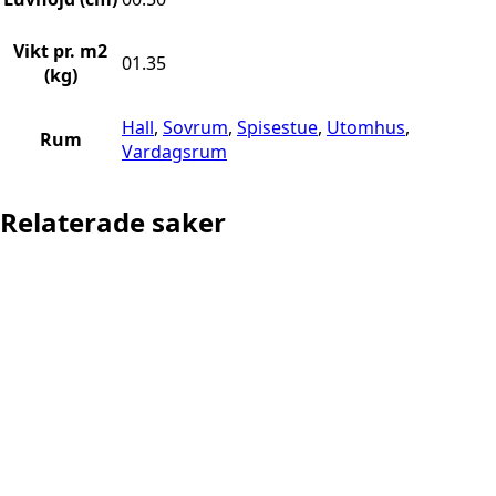
Vikt pr. m2
01.35
(kg)
Hall
,
Sovrum
,
Spisestue
,
Utomhus
,
Rum
Vardagsrum
Relaterade saker