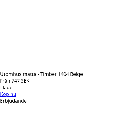
Utomhus matta - Timber 1404 Beige
Från
747
SEK
I lager
Köp nu
Erbjudande