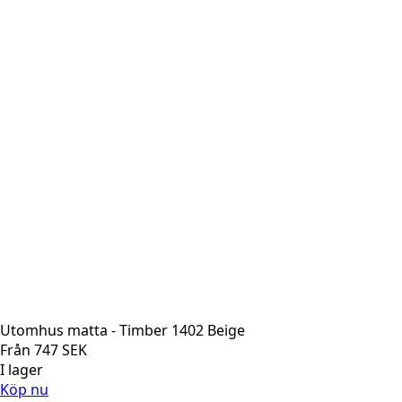
Utomhus matta - Timber 1402 Beige
Från
747
SEK
I lager
Köp nu