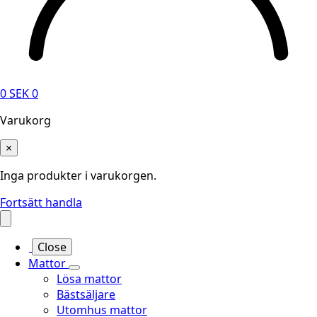
0
SEK
0
Varukorg
×
Inga produkter i varukorgen.
Fortsätt handla
Close
Mattor
Lösa mattor
Bästsäljare
Utomhus mattor