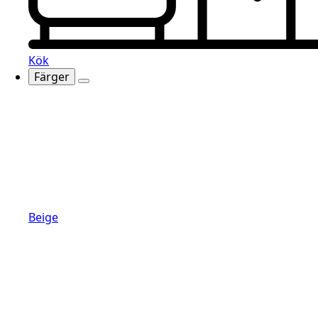
Kök
Färger
Beige