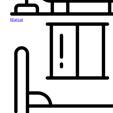
Matsal