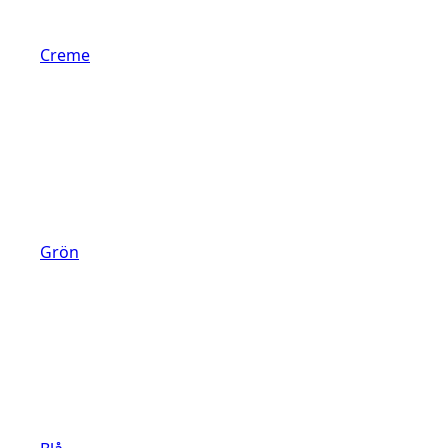
Creme
Grön