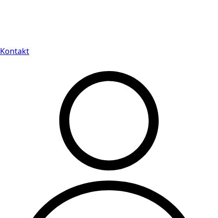
Leveranstid på 3-8 vardagar
Kontakt