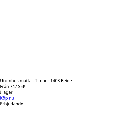
Utomhus matta - Timber 1403 Beige
Från
747
SEK
I lager
Köp nu
Erbjudande