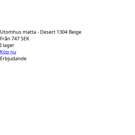
Utomhus matta - Desert 1304 Beige
Från
747
SEK
I lager
Köp nu
Erbjudande