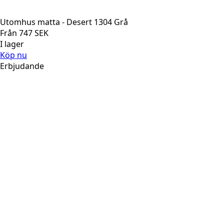
Utomhus matta - Desert 1304 Grå
Från
747
SEK
I lager
Köp nu
Erbjudande