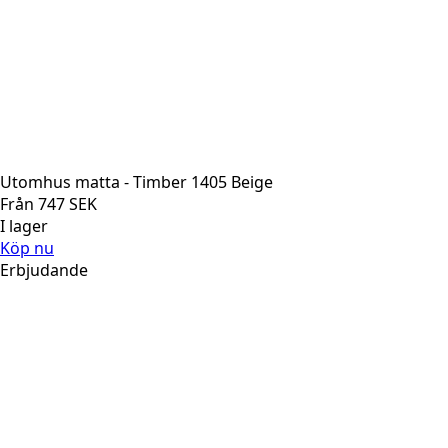
Utomhus matta - Timber 1405 Beige
Från
747
SEK
I lager
Köp nu
Erbjudande